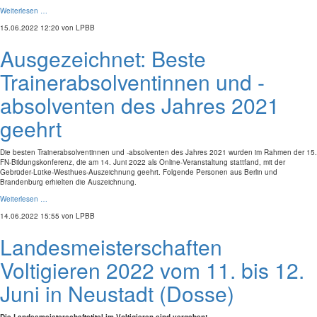
Weiterlesen …
15.06.2022 12:20
von LPBB
Ausgezeichnet: Beste
Trainerabsolventinnen und -
absolventen des Jahres 2021
geehrt
Die besten Trainerabsolventinnen und -absolventen des Jahres 2021 wurden im Rahmen der 15.
FN-Bildungskonferenz, die am 14. Juni 2022 als Online-Veranstaltung stattfand, mit der
Gebrüder-Lütke-Westhues-Auszeichnung geehrt. Folgende Personen aus Berlin und
Brandenburg erhielten die Auszeichnung.
Weiterlesen …
14.06.2022 15:55
von LPBB
Landesmeisterschaften
Voltigieren 2022 vom 11. bis 12.
Juni in Neustadt (Dosse)