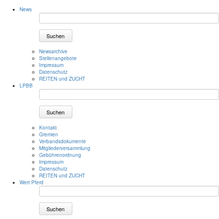
News
Suchen
Newsarchive
Stellenangebote
Impressum
Datenschutz
REITEN und ZUCHT
LPBB
Suchen
Kontakt
Gremien
Verbandsdokumente
Mitgliederversammlung
Gebührenordnung
Impressum
Datenschutz
REITEN und ZUCHT
Wert Pferd
Suchen