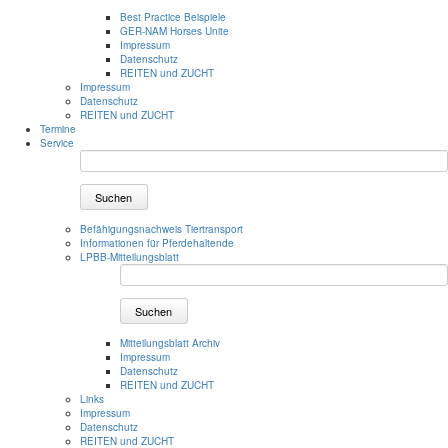
Best Practice Beispiele
GER-NAM Horses Unite
Impressum
Datenschutz
REITEN und ZUCHT
Impressum
Datenschutz
REITEN und ZUCHT
Termine
Service
Suchen
Befähigungsnachweis Tiertransport
Informationen für Pferdehaltende
LPBB-Mitteilungsblatt
Suchen
Mitteilungsblatt Archiv
Impressum
Datenschutz
REITEN und ZUCHT
Links
Impressum
Datenschutz
REITEN und ZUCHT