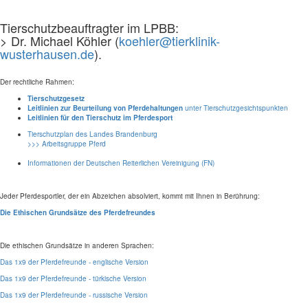
Tierschutzbeauftragter im LPBB:
> Dr. Michael Köhler (
koehler@tierklinik-
wusterhausen.de
).
Der rechtliche Rahmen:
Tierschutzgesetz
Leitlinien zur Beurteilung von Pferdehaltungen
unter Tierschutzgesichtspunkten
Leitlinien für den Tierschutz im Pferdesport
Tierschutzplan des Landes Brandenburg
>>> Arbeitsgruppe Pferd
Informationen der Deutschen Reiterlichen Vereinigung (FN)
Jeder Pferdesportler, der ein Abzeichen absolviert, kommt mit Ihnen in Berührung:
Die Ethischen Grundsätze des Pferdefreundes
Die ethischen Grundsätze in anderen Sprachen:
Das 1x9 der Pferdefreunde - englische Version
Das 1x9 der Pferdefreunde - türkische Version
Das 1x9 der Pferdefreunde - russische Version