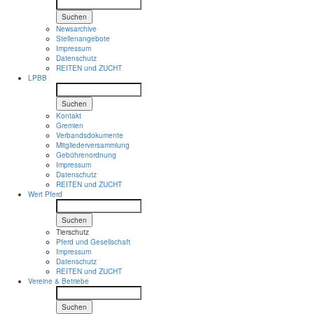
Suchen
Newsarchive
Stellenangebote
Impressum
Datenschutz
REITEN und ZUCHT
LPBB
Suchen
Kontakt
Gremien
Verbandsdokumente
Mitgliederversammlung
Gebührenordnung
Impressum
Datenschutz
REITEN und ZUCHT
Wert Pferd
Suchen
Tierschutz
Pferd und Gesellschaft
Impressum
Datenschutz
REITEN und ZUCHT
Vereine & Betriebe
Suchen