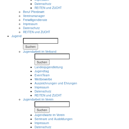
Datenschutz
REITEN und ZUCHT
Beruf Pferdewirt
Vereinsmanager
Freiwilligendienste
Impressum
Datenschutz
REITEN und ZUCHT
Jugend
Suchen
Jugendarbeit im Verband
Suchen
Landesjugendleitung
Jugendtag
EventTeam
Wettbewerbe
Auszeichnungen und Ehrungen
Impressum
Datenschutz
REITEN und ZUCHT
Jugendarbeit im Verein
Suchen
Jugendwarte im Verein
Seminare und Ausbildungen
Impressum
Datenschutz