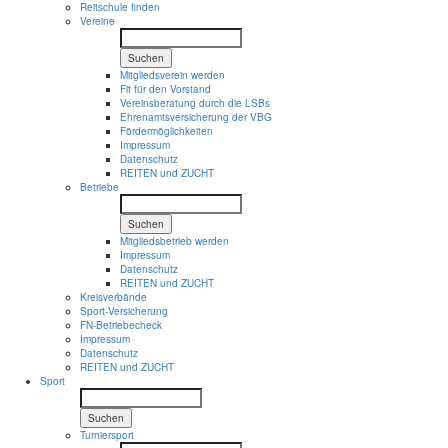
Reitschule finden
Vereine
Suchen
Mitgliedsverein werden
Fit für den Vorstand
Vereinsberatung durch die LSBs
Ehrenamtsversicherung der VBG
Fördermöglichkeiten
Impressum
Datenschutz
REITEN und ZUCHT
Betriebe
Suchen
Mitgliedsbetrieb werden
Impressum
Datenschutz
REITEN und ZUCHT
Kreisverbände
Sport-Versicherung
FN-Betriebecheck
Impressum
Datenschutz
REITEN und ZUCHT
Sport
Suchen
Turniersport