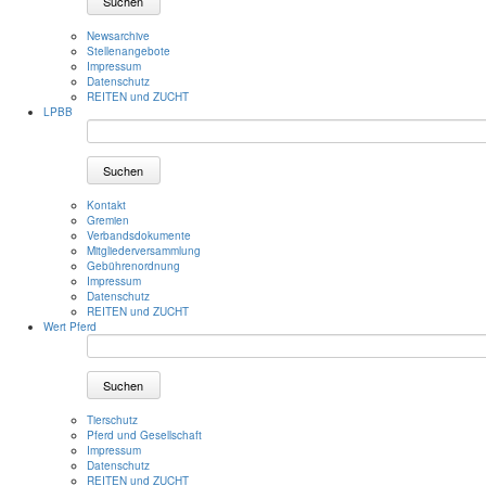
Suchen
Newsarchive
Stellenangebote
Impressum
Datenschutz
REITEN und ZUCHT
LPBB
Suchen
Kontakt
Gremien
Verbandsdokumente
Mitgliederversammlung
Gebührenordnung
Impressum
Datenschutz
REITEN und ZUCHT
Wert Pferd
Suchen
Tierschutz
Pferd und Gesellschaft
Impressum
Datenschutz
REITEN und ZUCHT