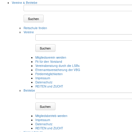
Vereine & Betriebe
Suchen
Reitschule finden
Vereine
Suchen
Mitgliedsverein werden
Fit für den Vorstand
Vereinsberatung durch die LSBs
Ehrenamtsversicherung der VBG
Fördermöglichkeiten
Impressum
Datenschutz
REITEN und ZUCHT
Betriebe
Suchen
Mitgliedsbetrieb werden
Impressum
Datenschutz
REITEN und ZUCHT