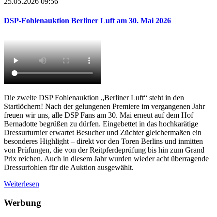
25.05.2026 09:56
DSP-Fohlenauktion Berliner Luft am 30. Mai 2026
Die zweite DSP Fohlenauktion „Berliner Luft“ steht in den
Startlöchern! Nach der gelungenen Premiere im vergangenen Jahr
freuen wir uns, alle DSP Fans am 30. Mai erneut auf dem Hof
Bernadotte begrüßen zu dürfen. Eingebettet in das hochkarätige
Dressurturnier erwartet Besucher und Züchter gleichermaßen ein
besonderes Highlight – direkt vor den Toren Berlins und inmitten
von Prüfungen, die von der Reitpferdeprüfung bis hin zum Grand
Prix reichen. Auch in diesem Jahr wurden wieder acht überragende
Dressurfohlen für die Auktion ausgewählt.
Weiterlesen
Werbung