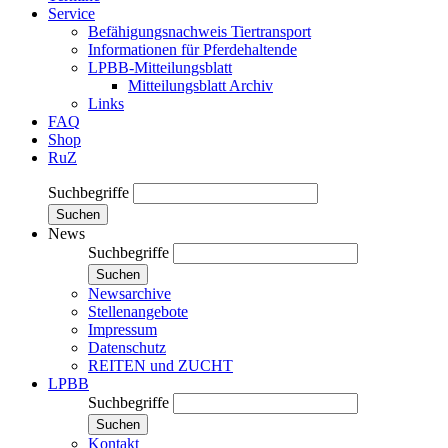
Service
Befähigungsnachweis Tiertransport
Informationen für Pferdehaltende
LPBB-Mitteilungsblatt
Mitteilungsblatt Archiv
Links
FAQ
Shop
RuZ
Suchbegriffe
Suchen
News
Suchbegriffe
Suchen
Newsarchive
Stellenangebote
Impressum
Datenschutz
REITEN und ZUCHT
LPBB
Suchbegriffe
Suchen
Kontakt