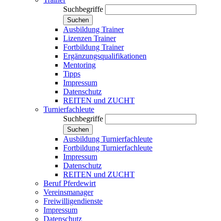
Suchbegriffe
Suchen
Ausbildung Trainer
Lizenzen Trainer
Fortbildung Trainer
Ergänzungsqualifikationen
Mentoring
Tipps
Impressum
Datenschutz
REITEN und ZUCHT
Turnierfachleute
Suchbegriffe
Suchen
Ausbildung Turnierfachleute
Fortbildung Turnierfachleute
Impressum
Datenschutz
REITEN und ZUCHT
Beruf Pferdewirt
Vereinsmanager
Freiwilligendienste
Impressum
Datenschutz