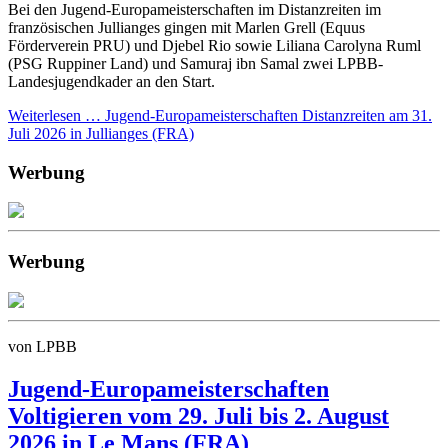
Bei den Jugend-Europameisterschaften im Distanzreiten im
französischen Jullianges gingen mit Marlen Grell (Equus
Förderverein PRU) und Djebel Rio sowie Liliana Carolyna Ruml
(PSG Ruppiner Land) und Samuraj ibn Samal zwei LPBB-
Landesjugendkader an den Start.
Weiterlesen …
Jugend-Europameisterschaften Distanzreiten am 31.
Juli 2026 in Jullianges (FRA)
Werbung
Werbung
von LPBB
Jugend-Europameisterschaften
Voltigieren vom 29. Juli bis 2. August
2026 in Le Mans (FRA)