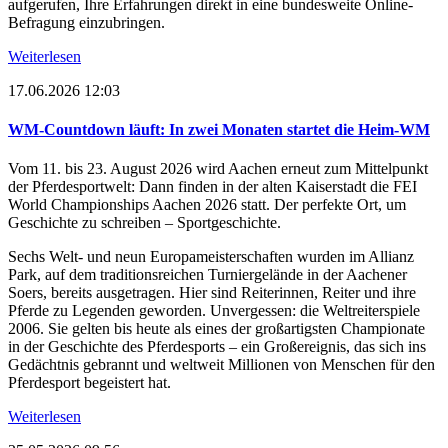
aufgerufen, Ihre Erfahrungen direkt in eine bundesweite Online-
Befragung einzubringen.
Weiterlesen
17.06.2026 12:03
WM-Countdown läuft: In zwei Monaten startet die Heim-WM
Vom 11. bis 23. August 2026 wird Aachen erneut zum Mittelpunkt
der Pferdesportwelt: Dann finden in der alten Kaiserstadt die FEI
World Championships Aachen 2026 statt. Der perfekte Ort, um
Geschichte zu schreiben – Sportgeschichte.
Sechs Welt- und neun Europameisterschaften wurden im Allianz
Park, auf dem traditionsreichen Turniergelände in der Aachener
Soers, bereits ausgetragen. Hier sind Reiterinnen, Reiter und ihre
Pferde zu Legenden geworden. Unvergessen: die Weltreiterspiele
2006. Sie gelten bis heute als eines der großartigsten Championate
in der Geschichte des Pferdesports – ein Großereignis, das sich ins
Gedächtnis gebrannt und weltweit Millionen von Menschen für den
Pferdesport begeistert hat.
Weiterlesen