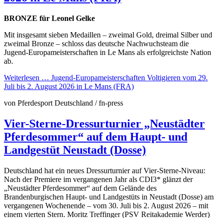
BRONZE für Leonel Gelke
Mit insgesamt sieben Medaillen – zweimal Gold, dreimal Silber und
zweimal Bronze – schloss das deutsche Nachwuchsteam die
Jugend-Europameisterschaften in Le Mans als erfolgreichste Nation
ab.
Weiterlesen …
Jugend-Europameisterschaften Voltigieren vom 29.
Juli bis 2. August 2026 in Le Mans (FRA)
von Pferdesport Deutschland / fn-press
Vier-Sterne-Dressurturnier „Neustädter
Pferdesommer“ auf dem Haupt- und
Landgestüt Neustadt (Dosse)
Deutschland hat ein neues Dressurturnier auf Vier-Sterne-Niveau:
Nach der Premiere im vergangenen Jahr als CDI3* glänzt der
„Neustädter Pferdesommer“ auf dem Gelände des
Brandenburgischen Haupt- und Landgestüts in Neustadt (Dosse) am
vergangenen Wochenende – vom 30. Juli bis 2. August 2026 – mit
einem vierten Stern. Moritz Treffinger (PSV Reitakademie Werder)