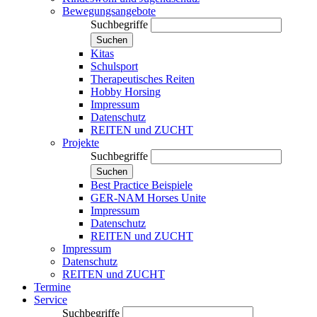
Bewegungsangebote
Suchbegriffe
Suchen
Kitas
Schulsport
Therapeutisches Reiten
Hobby Horsing
Impressum
Datenschutz
REITEN und ZUCHT
Projekte
Suchbegriffe
Suchen
Best Practice Beispiele
GER-NAM Horses Unite
Impressum
Datenschutz
REITEN und ZUCHT
Impressum
Datenschutz
REITEN und ZUCHT
Termine
Service
Suchbegriffe