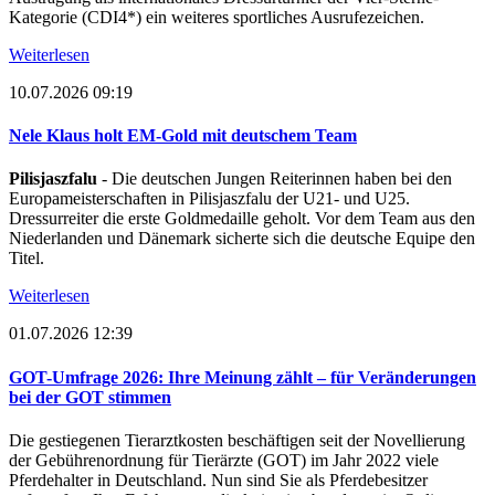
Kategorie (CDI4*) ein weiteres sportliches Ausrufezeichen.
Weiterlesen
10.07.2026 09:19
Nele Klaus holt EM-Gold mit deutschem Team
Pilisjaszfalu
- Die deutschen Jungen Reiterinnen haben bei den
Europameisterschaften in Pilisjaszfalu der U21- und U25.
Dressurreiter die erste Goldmedaille geholt. Vor dem Team aus den
Niederlanden und Dänemark sicherte sich die deutsche Equipe den
Titel.
Weiterlesen
01.07.2026 12:39
GOT-Umfrage 2026: Ihre Meinung zählt – für Veränderungen
bei der GOT stimmen
Die gestiegenen Tierarztkosten beschäftigen seit der Novellierung
der Gebührenordnung für Tierärzte (GOT) im Jahr 2022 viele
Pferdehalter in Deutschland. Nun sind Sie als Pferdebesitzer