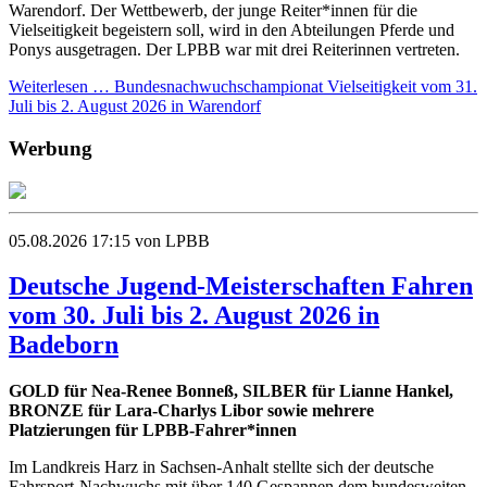
Warendorf. Der Wettbewerb, der junge Reiter*innen für die
Vielseitigkeit begeistern soll, wird in den Abteilungen Pferde und
Ponys ausgetragen. Der LPBB war mit drei Reiterinnen vertreten.
Weiterlesen …
Bundesnachwuchschampionat Vielseitigkeit vom 31.
Juli bis 2. August 2026 in Warendorf
Werbung
05.08.2026 17:15
von LPBB
Deutsche Jugend-Meisterschaften Fahren
vom 30. Juli bis 2. August 2026 in
Badeborn
GOLD für Nea-Renee Bonneß, SILBER für Lianne Hankel,
BRONZE für Lara-Charlys Libor sowie mehrere
Platzierungen für LPBB-Fahrer*innen
Im Landkreis Harz in Sachsen-Anhalt stellte sich der deutsche
Fahrsport-Nachwuchs mit über 140 Gespannen dem bundesweiten