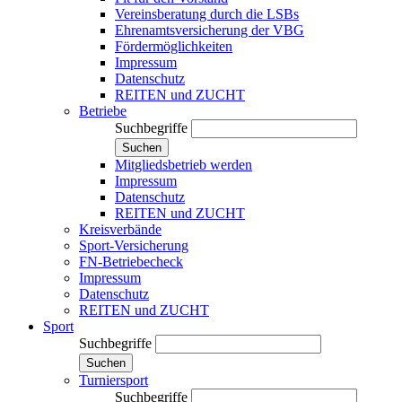
Vereinsberatung durch die LSBs
Ehrenamtsversicherung der VBG
Fördermöglichkeiten
Impressum
Datenschutz
REITEN und ZUCHT
Betriebe
Suchbegriffe
Suchen
Mitgliedsbetrieb werden
Impressum
Datenschutz
REITEN und ZUCHT
Kreisverbände
Sport-Versicherung
FN-Betriebecheck
Impressum
Datenschutz
REITEN und ZUCHT
Sport
Suchbegriffe
Suchen
Turniersport
Suchbegriffe