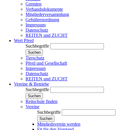
Gremien
Verbandsdokumente
Mitgliederversammlung
Gebührenordnung
Impressum
Datenschutz
REITEN und ZUCHT
Wert Pferd
Suchbegriffe
Suchen
Tierschutz
Pferd und Gesellschaft
Impressum
Datenschutz
REITEN und ZUCHT
Vereine & Betriebe
Suchbegriffe
Suchen
Reitschule finden
Vereine
Suchbegriffe
Suchen
Mitgliedsverein werden
Fit für den Vorstand