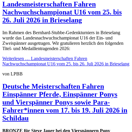
Landesmeisterschaften Fahren
Nachwuchschampionat U16 vom 25. bis
26. Juli 2026 in Brieselang
Im Rahmen des Bernhard-Stubbe-Gedenkturniers in Brieselang
wurde das Landesnachwuchschampionat U16 der Ein- und
Zweispänner ausgetragen. Wir gratulieren herzlich den folgenden
Titel- und Medaillentragenden 2026:
Weiterlesen …
Landesmeisterschaften Fahren
Nachwuchschampionat U16 vom 25. bis 26. Juli 2026 in Brieselang
von LPBB
Deutsche Meisterschaften Fahren
Einspänner Pferde, Einspänner Ponys
und Vierspänner Ponys sowie Para-
Fahrer*innen vom 17. bis 19. Juli 2026 in
Schildau
BRONZE für Steve Jauer bei den Vierspännern Pony