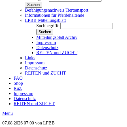
Suchen
Befähigungsnachweis Tiertransport
Informationen für Pferdehaltende
LPBB-Mitteilungsblatt
Suchbegriffe
Suchen
Mitteilungsblatt Archiv
Impressum
Datenschutz
REITEN und ZUCHT
Links
Impressum
Datenschutz
REITEN und ZUCHT
FAQ
Shop
RuZ
Impressum
Datenschutz
REITEN und ZUCHT
Menü
07.08.2026 07:00
von LPBB