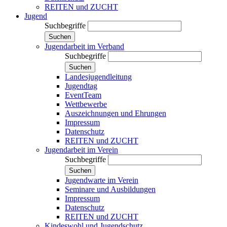
REITEN und ZUCHT
Jugend
Suchbegriffe
Suchen
Jugendarbeit im Verband
Suchbegriffe
Suchen
Landesjugendleitung
Jugendtag
EventTeam
Wettbewerbe
Auszeichnungen und Ehrungen
Impressum
Datenschutz
REITEN und ZUCHT
Jugendarbeit im Verein
Suchbegriffe
Suchen
Jugendwarte im Verein
Seminare und Ausbildungen
Impressum
Datenschutz
REITEN und ZUCHT
Kindeswohl und Jugendschutz