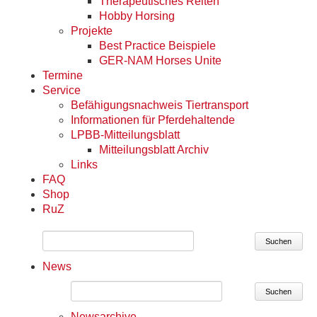
Therapeutisches Reiten
Hobby Horsing
Projekte
Best Practice Beispiele
GER-NAM Horses Unite
Termine
Service
Befähigungsnachweis Tiertransport
Informationen für Pferdehaltende
LPBB-Mitteilungsblatt
Mitteilungsblatt Archiv
Links
FAQ
Shop
RuZ
Suchen
News
Suchen
Newsarchive