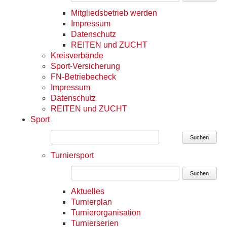
Mitgliedsbetrieb werden
Impressum
Datenschutz
REITEN und ZUCHT
Kreisverbände
Sport-Versicherung
FN-Betriebecheck
Impressum
Datenschutz
REITEN und ZUCHT
Sport
Suchen
Turniersport
Suchen
Aktuelles
Turnierplan
Turnierorganisation
Turnierserien