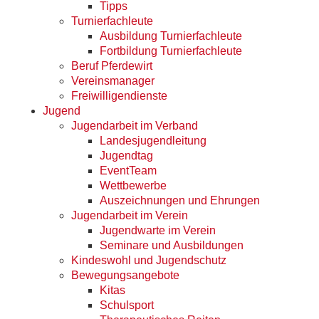
Tipps
Turnierfachleute
Ausbildung Turnierfachleute
Fortbildung Turnierfachleute
Beruf Pferdewirt
Vereinsmanager
Freiwilligendienste
Jugend
Jugendarbeit im Verband
Landesjugendleitung
Jugendtag
EventTeam
Wettbewerbe
Auszeichnungen und Ehrungen
Jugendarbeit im Verein
Jugendwarte im Verein
Seminare und Ausbildungen
Kindeswohl und Jugendschutz
Bewegungsangebote
Kitas
Schulsport