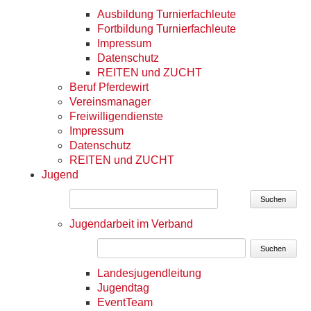
Ausbildung Turnierfachleute
Fortbildung Turnierfachleute
Impressum
Datenschutz
REITEN und ZUCHT
Beruf Pferdewirt
Vereinsmanager
Freiwilligendienste
Impressum
Datenschutz
REITEN und ZUCHT
Jugend
Suchen
Jugendarbeit im Verband
Suchen
Landesjugendleitung
Jugendtag
EventTeam