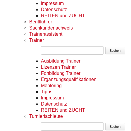
Impressum
Datenschutz
REITEN und ZUCHT
Berittführer
Sachkundenachweis
Trainerassistent
Trainer
Suchen
Ausbildung Trainer
Lizenzen Trainer
Fortbildung Trainer
Ergänzungsqualifikationen
Mentoring
Tipps
Impressum
Datenschutz
REITEN und ZUCHT
Turnierfachleute
Suchen