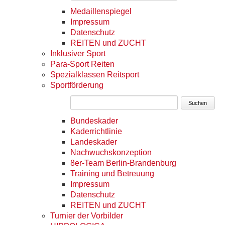
Medaillenspiegel
Impressum
Datenschutz
REITEN und ZUCHT
Inklusiver Sport
Para-Sport Reiten
Spezialklassen Reitsport
Sportförderung
Suchen
Bundeskader
Kaderrichtlinie
Landeskader
Nachwuchskonzeption
8er-Team Berlin-Brandenburg
Training und Betreuung
Impressum
Datenschutz
REITEN und ZUCHT
Turnier der Vorbilder