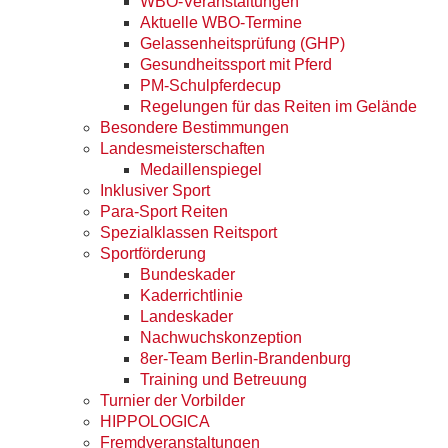
WBO-Veranstaltungen
Aktuelle WBO-Termine
Gelassenheitsprüfung (GHP)
Gesundheitssport mit Pferd
PM-Schulpferdecup
Regelungen für das Reiten im Gelände
Besondere Bestimmungen
Landesmeisterschaften
Medaillenspiegel
Inklusiver Sport
Para-Sport Reiten
Spezialklassen Reitsport
Sportförderung
Bundeskader
Kaderrichtlinie
Landeskader
Nachwuchskonzeption
8er-Team Berlin-Brandenburg
Training und Betreuung
Turnier der Vorbilder
HIPPOLOGICA
Fremdveranstaltungen