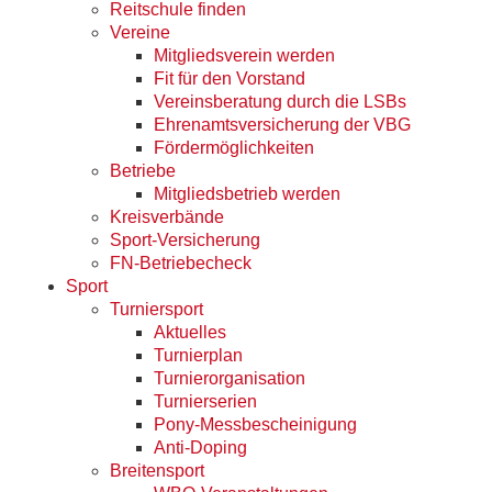
Reitschule finden
Vereine
Mitgliedsverein werden
Fit für den Vorstand
Vereinsberatung durch die LSBs
Ehrenamtsversicherung der VBG
Fördermöglichkeiten
Betriebe
Mitgliedsbetrieb werden
Kreisverbände
Sport-Versicherung
FN-Betriebecheck
Sport
Turniersport
Aktuelles
Turnierplan
Turnierorganisation
Turnierserien
Pony-Messbescheinigung
Anti-Doping
Breitensport