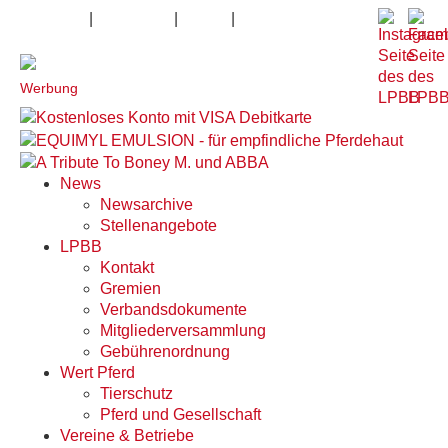
|
|
|
Impressum
Datenschutz
Kontakt
Anfahrt
Werbung
News
Newsarchive
Stellenangebote
LPBB
Kontakt
Gremien
Verbandsdokumente
Mitgliederversammlung
Gebührenordnung
Wert Pferd
Tierschutz
Pferd und Gesellschaft
Vereine & Betriebe