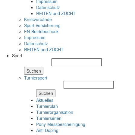
Impressum
Datenschutz
REITEN und ZUCHT
Kreisverbände
Sport-Versicherung
FN-Betriebecheck
Impressum
Datenschutz
REITEN und ZUCHT
Sport
Suchen
Turniersport
Suchen
Aktuelles
Turnierplan
Turnierorganisation
Turnierserien
Pony-Messbescheinigung
Anti-Doping