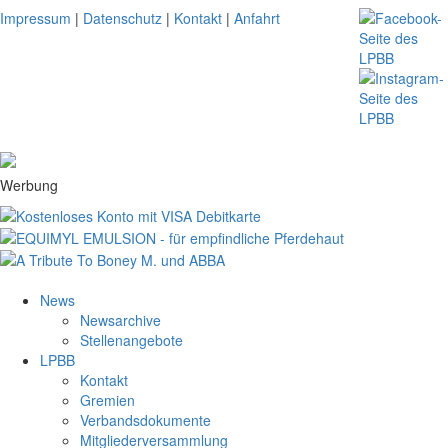
Impressum
|
Datenschutz
|
Kontakt
|
Anfahrt
Werbung
News
Newsarchive
Stellenangebote
LPBB
Kontakt
Gremien
Verbandsdokumente
Mitgliederversammlung