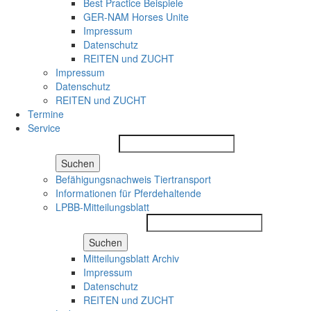
Best Practice Beispiele
GER-NAM Horses Unite
Impressum
Datenschutz
REITEN und ZUCHT
Impressum
Datenschutz
REITEN und ZUCHT
Termine
Service
Suchen
Befähigungsnachweis Tiertransport
Informationen für Pferdehaltende
LPBB-Mitteilungsblatt
Suchen
Mitteilungsblatt Archiv
Impressum
Datenschutz
REITEN und ZUCHT