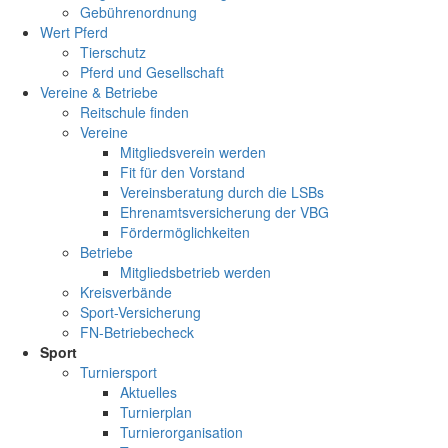
Gebührenordnung
Wert Pferd
Tierschutz
Pferd und Gesellschaft
Vereine & Betriebe
Reitschule finden
Vereine
Mitgliedsverein werden
Fit für den Vorstand
Vereinsberatung durch die LSBs
Ehrenamtsversicherung der VBG
Fördermöglichkeiten
Betriebe
Mitgliedsbetrieb werden
Kreisverbände
Sport-Versicherung
FN-Betriebecheck
Sport
Turniersport
Aktuelles
Turnierplan
Turnierorganisation