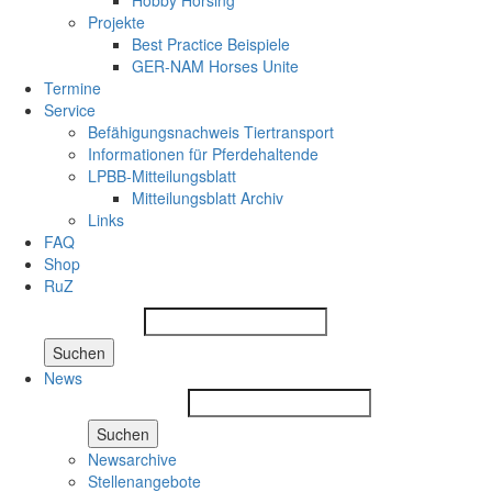
Hobby Horsing
Projekte
Best Practice Beispiele
GER-NAM Horses Unite
Termine
Service
Befähigungsnachweis Tiertransport
Informationen für Pferdehaltende
LPBB-Mitteilungsblatt
Mitteilungsblatt Archiv
Links
FAQ
Shop
RuZ
Suchen
News
Suchen
Newsarchive
Stellenangebote