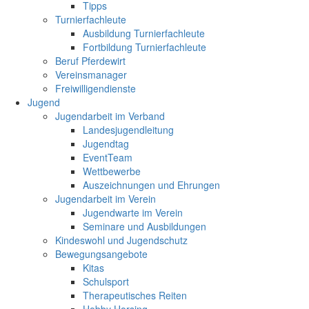
Tipps
Turnierfachleute
Ausbildung Turnierfachleute
Fortbildung Turnierfachleute
Beruf Pferdewirt
Vereinsmanager
Freiwilligendienste
Jugend
Jugendarbeit im Verband
Landesjugendleitung
Jugendtag
EventTeam
Wettbewerbe
Auszeichnungen und Ehrungen
Jugendarbeit im Verein
Jugendwarte im Verein
Seminare und Ausbildungen
Kindeswohl und Jugendschutz
Bewegungsangebote
Kitas
Schulsport
Therapeutisches Reiten