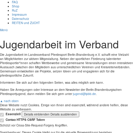
FAQ
Shop
RuZ
Impressum
Datenschutz
REITEN und ZUCHT
Menü
Jugendarbeit im Verband
Die Jugendarbeit im Landesverband Pferdesport Berlin-Brandenburg e.V. schafft eine Vielzahl
an Möglichkeiten zur aktiven Mitgestaltung. Neben der sportlichen Förderung talentierter
Pferdesportler*innen schaffen Wettbewerbe und gemeinsame Veranstaltungen einen interaktiven
Austausch zwischen den Mitgliedern aus unterschiedlichen Vereinen und Kreisreiterverbänden.
Gemeinsam entwickelten sie Projekte, setzen Ideen um und engagieren sich für die
pferdesportliche Zukunft.
Informieren Sie sich auf den folgenden Seiten, was alles möglich sein kann.
Haben Sie Anregungen oder Interesse an dem Newsletter der Berlin-Brandenburgischen
Pferdesportjugend, dann melden Sie sich gern unter
jugend@lpbb.de
.
▲ nach oben
Diese Website nutzt Cookies. Einige von ihnen sind essenziell, während andere helfen, diese
Website zu verbessern.
Essenziell
Details einblenden
Details ausblenden
Contao HTTPS CSRF Token
Schützt vor Cross-Site-Request-Forgery Angriffen.
Speicherdauer:
Dieses Cookie bleibt nur für die aktuelle Browsersitzung bestehen.