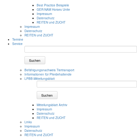
Best Practice Beispiele
GER-NAM Horses Unite
Impressum
Datenschutz
REITEN und ZUCHT
Impressum
Datenschutz
REITEN und ZUCHT
Termine
Service
Suchen
Befähigungsnachweis Tiertransport
Informationen für Pferdehaltende
LPBB-Mitteilungsblatt
Suchen
Mitteilungsblatt Archiv
Impressum
Datenschutz
REITEN und ZUCHT
Links
Impressum
Datenschutz
REITEN und ZUCHT