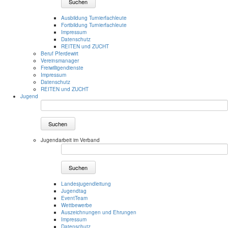
Suchen
Ausbildung Turnierfachleute
Fortbildung Turnierfachleute
Impressum
Datenschutz
REITEN und ZUCHT
Beruf Pferdewirt
Vereinsmanager
Freiwilligendienste
Impressum
Datenschutz
REITEN und ZUCHT
Jugend
Suchen
Jugendarbeit im Verband
Suchen
Landesjugendleitung
Jugendtag
EventTeam
Wettbewerbe
Auszeichnungen und Ehrungen
Impressum
Datenschutz