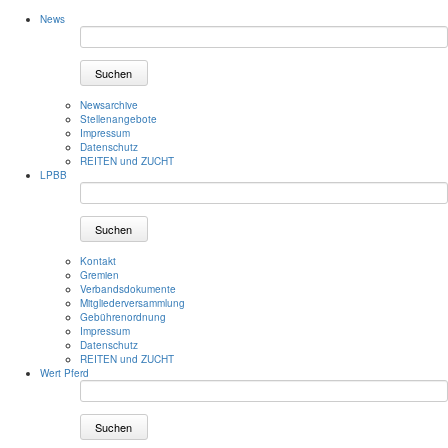
News
Suchen
Newsarchive
Stellenangebote
Impressum
Datenschutz
REITEN und ZUCHT
LPBB
Suchen
Kontakt
Gremien
Verbandsdokumente
Mitgliederversammlung
Gebührenordnung
Impressum
Datenschutz
REITEN und ZUCHT
Wert Pferd
Suchen