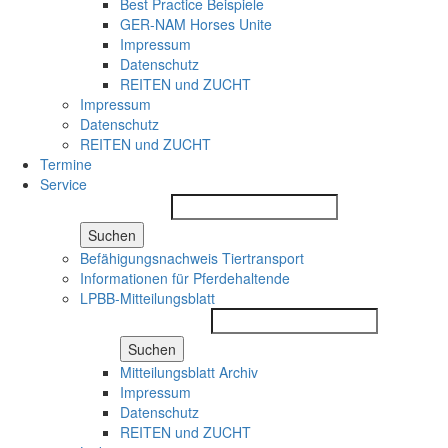
Best Practice Beispiele
GER-NAM Horses Unite
Impressum
Datenschutz
REITEN und ZUCHT
Impressum
Datenschutz
REITEN und ZUCHT
Termine
Service
Suchen
Befähigungsnachweis Tiertransport
Informationen für Pferdehaltende
LPBB-Mitteilungsblatt
Suchen
Mitteilungsblatt Archiv
Impressum
Datenschutz
REITEN und ZUCHT