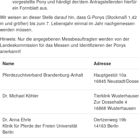
vorgestellte Pony und händigt der/dem Antragstellenden hierfür
ein Formblatt aus.
Wir weisen an dieser Stelle darauf hin, dass G-Ponys (Stockmaß 1,42
m und größer) bis zum 7. Lebensjahr einmal im Jahr nachgemessen
werden müssen.
Hinweis: Nur die angegebenen Messbeauftragten werden von der
Landeskommission für das Messen und Identifizieren der Ponys
anerkannt!
Name
Adresse
Pferdezuchtverband Brandenburg-Anhalt
Hauptgestüt 10a
16845 Neustadt/Dosse
Dr. Michael Köhler
Tierklink Wusterhause
Zur Dossehalle 4
16868 Wusterhausen
Dr. Anna Ehrle
Oertzenweg 19b
Klinik für Pferde der Freien Universität
14163 Berlin
Berlin