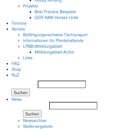
Hobby Horsing
Projekte
Best Practice Beispiele
GER-NAM Horses Unite
Termine
Service
Befähigungsnachweis Tiertransport
Informationen für Pferdehaltende
LPBB-Mitteilungsblatt
Mitteilungsblatt Archiv
Links
FAQ
Shop
RuZ
Suchen
News
Suchen
Newsarchive
Stellenangebote