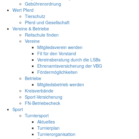
Gebührenordnung
Wert Pferd
Tierschutz
Pferd und Gesellschaft
Vereine & Betriebe
Reitschule finden
Vereine
Mitgliedsverein werden
Fit für den Vorstand
Vereinsberatung durch die LSBs
Ehrenamtsversicherung der VBG
Fördermöglichkeiten
Betriebe
Mitgliedsbetrieb werden
Kreisverbände
Sport-Versicherung
FN-Betriebecheck
Sport
Turniersport
Aktuelles
Turnierplan
Turnierorganisation