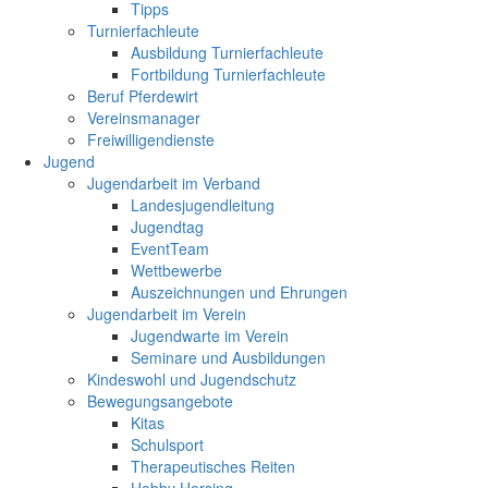
Tipps
Turnierfachleute
Ausbildung Turnierfachleute
Fortbildung Turnierfachleute
Beruf Pferdewirt
Vereinsmanager
Freiwilligendienste
Jugend
Jugendarbeit im Verband
Landesjugendleitung
Jugendtag
EventTeam
Wettbewerbe
Auszeichnungen und Ehrungen
Jugendarbeit im Verein
Jugendwarte im Verein
Seminare und Ausbildungen
Kindeswohl und Jugendschutz
Bewegungsangebote
Kitas
Schulsport
Therapeutisches Reiten