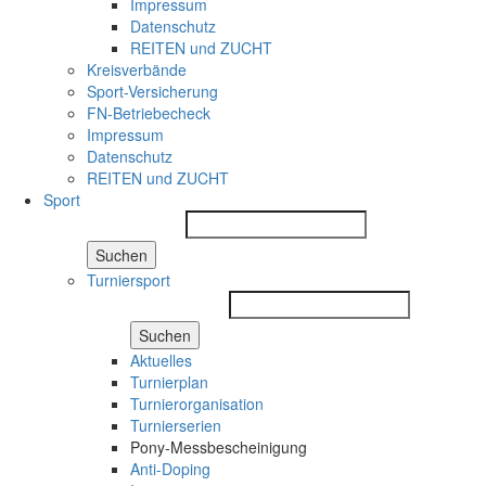
Impressum
Datenschutz
REITEN und ZUCHT
Kreisverbände
Sport-Versicherung
FN-Betriebecheck
Impressum
Datenschutz
REITEN und ZUCHT
Sport
Suchen
Turniersport
Suchen
Aktuelles
Turnierplan
Turnierorganisation
Turnierserien
Pony-Messbescheinigung
Anti-Doping