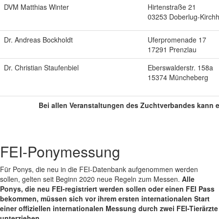
DVM Matthias Winter
Hirtenstraße 21
03253 Doberlug-Kirchh
Dr. Andreas Bockholdt
Uferpromenade 17
17291 Prenzlau
Dr. Christian Staufenbiel
Eberswalderstr. 158a
15374 Müncheberg
Bei allen Veranstaltungen des Zuchtverbandes kann 
FEI-Ponymessung
Für Ponys, die neu in die FEI-Datenbank aufgenommen werden
sollen, gelten seit Beginn 2020 neue Regeln zum Messen.
Alle
Ponys, die neu FEI-registriert werden sollen oder einen FEI Pass
bekommen, müssen sich vor ihrem ersten internationalen Start
einer offiziellen internationalen Messung durch zwei FEI-Tierärzte
unterziehen.