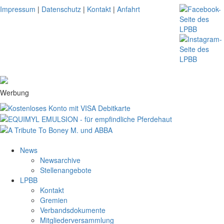
Impressum
|
Datenschutz
|
Kontakt
|
Anfahrt
Werbung
News
Newsarchive
Stellenangebote
LPBB
Kontakt
Gremien
Verbandsdokumente
Mitgliederversammlung