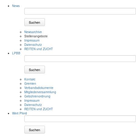
News
Suchen
Newsarchive
Stellenangebote
Impressum
Datenschutz
REITEN und ZUCHT
LPBB
Suchen
Kontakt
Gremien
Verbandsdokumente
Mitgliederversammlung
Gebührenordnung
Impressum
Datenschutz
REITEN und ZUCHT
Wert Pferd
Suchen