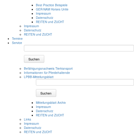
Best Practice Beispiele
GER-NAM Horses Unite
Impressum
Datenschutz
REITEN und ZUCHT
Impressum
Datenschutz
REITEN und ZUCHT
Termine
Service
Suchen
Befähigungsnachweis Tiertransport
Informationen für Pferdehaltende
LPBB-Mitteilungsblatt
Suchen
Mitteilungsblatt Archiv
Impressum
Datenschutz
REITEN und ZUCHT
Links
Impressum
Datenschutz
REITEN und ZUCHT