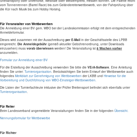
Shetlandpony oder Shirehorse, Westfale oder Westernpferd, messen können. Die Palette reicht
vom Tonnenrennen (Barrel Race) bis zum Geländereiterwettbewerb, von der Fahrprüfung über
die Kür nach Musik bis zum Hobby Horsing.
Für Veranstalter von Wettbewerben
Die Anmeldung einer BV gem. WBO bei der Landeskommission erfolgt mit dem entsprechenden
Anmeldeformular.
Dieses wird zusammen mit der Ausschreibung
per E-Mail
in der Geschäftsstelle des LPBB
eingereicht.
Die Anmeldegebühr
(gemäß aktueller Gebührenordnung, unter Downloads
einzusehen)
muss
vorab überwiesen
werden!
Die Veranstaltung ist
8 Wochen vorher
anzumelden.
Formular zur Anmeldung einer BV
Für die Erstellung der Ausschreibung verwenden Sie bitte die
VErA-Software
. Eine Anleitung
finden Sie unter:
Turnierorganisation
. Berücksichtigen Sie beim Entwurf der Wettbewerbe auch
folgendes
Merkblatt zur Genehmigung von Wettbewerben
der LKBB und
Hinweise für die
Vorbereitung und Durchführung von WBO-Einsteiger-Wettbewerben.
Die Listen der Turnierfachleute inklusive der Prüfer Breitensport befindet sich ebenfalls unter
Turnierorganisation
.
Für Reiter
Beim Landesverband angemeldete Veranstaltungen finden Sie in der folgenden
Übersicht.
Nennungsformular für Wettbewerbe
Für Richter