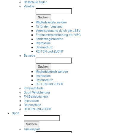
Reitschule finden
Vereine
Suchen
Mitgliedsverein werden
Fit für den Vorstand
Vereinsberatung durch die LSBs
Ehrenamtsversicherung der VBG
Fördermöglichkeiten
Impressum
Datenschutz
REITEN und ZUCHT
Betriebe
Suchen
Mitgliedsbetrieb werden
Impressum
Datenschutz
REITEN und ZUCHT
Kreisverbände
Sport-Versicherung
FN-Betriebecheck
Impressum
Datenschutz
REITEN und ZUCHT
Sport
Suchen
Turniersport