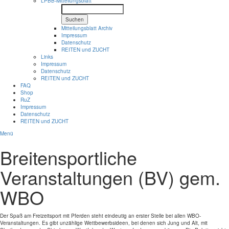
LPBB-Mitteilungsblatt
Suchen
Mitteilungsblatt Archiv
Impressum
Datenschutz
REITEN und ZUCHT
Links
Impressum
Datenschutz
REITEN und ZUCHT
FAQ
Shop
RuZ
Impressum
Datenschutz
REITEN und ZUCHT
Menü
Breitensportliche
Veranstaltungen (BV) gem.
WBO
Der Spaß am Freizeitsport mit Pferden steht eindeutig an erster Stelle bei allen WBO-
Veranstaltungen. Es gibt unzählige Wettbewerbsideen, bei denen sich Jung und Alt, mit