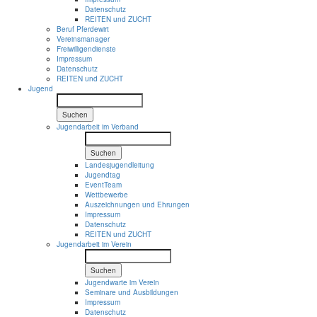
Datenschutz
REITEN und ZUCHT
Beruf Pferdewirt
Vereinsmanager
Freiwilligendienste
Impressum
Datenschutz
REITEN und ZUCHT
Jugend
Suchen
Jugendarbeit im Verband
Suchen
Landesjugendleitung
Jugendtag
EventTeam
Wettbewerbe
Auszeichnungen und Ehrungen
Impressum
Datenschutz
REITEN und ZUCHT
Jugendarbeit im Verein
Suchen
Jugendwarte im Verein
Seminare und Ausbildungen
Impressum
Datenschutz