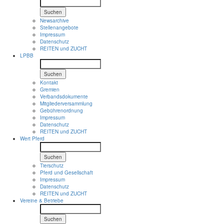
Suchen
Newsarchive
Stellenangebote
Impressum
Datenschutz
REITEN und ZUCHT
LPBB
Suchen
Kontakt
Gremien
Verbandsdokumente
Mitgliederversammlung
Gebührenordnung
Impressum
Datenschutz
REITEN und ZUCHT
Wert Pferd
Suchen
Tierschutz
Pferd und Gesellschaft
Impressum
Datenschutz
REITEN und ZUCHT
Vereine & Betriebe
Suchen