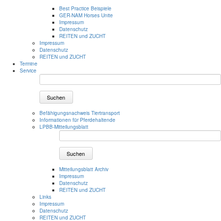
Best Practice Beispiele
GER-NAM Horses Unite
Impressum
Datenschutz
REITEN und ZUCHT
Impressum
Datenschutz
REITEN und ZUCHT
Termine
Service
Suchen
Befähigungsnachweis Tiertransport
Informationen für Pferdehaltende
LPBB-Mitteilungsblatt
Suchen
Mitteilungsblatt Archiv
Impressum
Datenschutz
REITEN und ZUCHT
Links
Impressum
Datenschutz
REITEN und ZUCHT