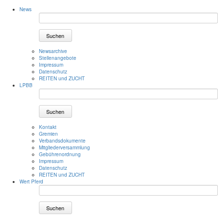
News
Suchen
Newsarchive
Stellenangebote
Impressum
Datenschutz
REITEN und ZUCHT
LPBB
Suchen
Kontakt
Gremien
Verbandsdokumente
Mitgliederversammlung
Gebührenordnung
Impressum
Datenschutz
REITEN und ZUCHT
Wert Pferd
Suchen