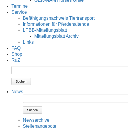
GER-NAM Horses Unite
Termine
Service
Befähigungsnachweis Tiertransport
Informationen für Pferdehaltende
LPBB-Mitteilungsblatt
Mitteilungsblatt Archiv
Links
FAQ
Shop
RuZ
Suchen
News
Suchen
Newsarchive
Stellenangebote