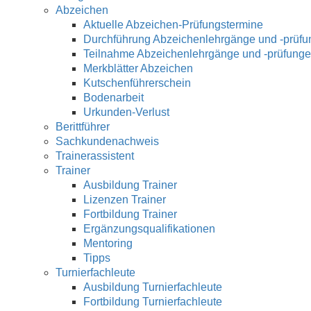
Abzeichen
Aktuelle Abzeichen-Prüfungstermine
Durchführung Abzeichenlehrgänge und -prüf
Teilnahme Abzeichenlehrgänge und -prüfung
Merkblätter Abzeichen
Kutschenführerschein
Bodenarbeit
Urkunden-Verlust
Berittführer
Sachkundenachweis
Trainerassistent
Trainer
Ausbildung Trainer
Lizenzen Trainer
Fortbildung Trainer
Ergänzungsqualifikationen
Mentoring
Tipps
Turnierfachleute
Ausbildung Turnierfachleute
Fortbildung Turnierfachleute