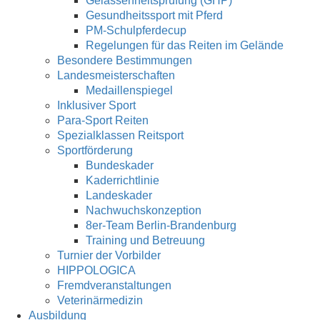
Gelassenheitsprüfung (GHP)
Gesundheitssport mit Pferd
PM-Schulpferdecup
Regelungen für das Reiten im Gelände
Besondere Bestimmungen
Landesmeisterschaften
Medaillenspiegel
Inklusiver Sport
Para-Sport Reiten
Spezialklassen Reitsport
Sportförderung
Bundeskader
Kaderrichtlinie
Landeskader
Nachwuchskonzeption
8er-Team Berlin-Brandenburg
Training und Betreuung
Turnier der Vorbilder
HIPPOLOGICA
Fremdveranstaltungen
Veterinärmedizin
Ausbildung