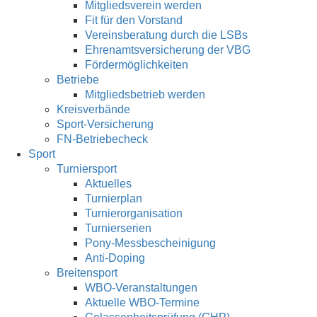
Mitgliedsverein werden
Fit für den Vorstand
Vereinsberatung durch die LSBs
Ehrenamtsversicherung der VBG
Fördermöglichkeiten
Betriebe
Mitgliedsbetrieb werden
Kreisverbände
Sport-Versicherung
FN-Betriebecheck
Sport
Turniersport
Aktuelles
Turnierplan
Turnierorganisation
Turnierserien
Pony-Messbescheinigung
Anti-Doping
Breitensport
WBO-Veranstaltungen
Aktuelle WBO-Termine