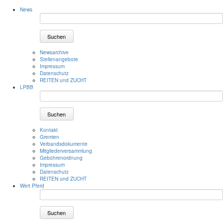
News
Suchen
Newsarchive
Stellenangebote
Impressum
Datenschutz
REITEN und ZUCHT
LPBB
Suchen
Kontakt
Gremien
Verbandsdokumente
Mitgliederversammlung
Gebührenordnung
Impressum
Datenschutz
REITEN und ZUCHT
Wert Pferd
Suchen