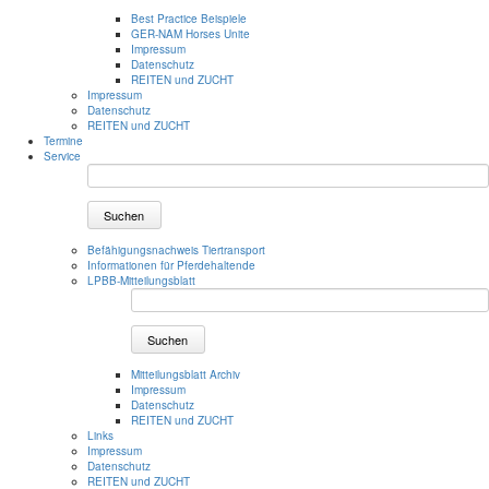
Best Practice Beispiele
GER-NAM Horses Unite
Impressum
Datenschutz
REITEN und ZUCHT
Impressum
Datenschutz
REITEN und ZUCHT
Termine
Service
Suchen
Befähigungsnachweis Tiertransport
Informationen für Pferdehaltende
LPBB-Mitteilungsblatt
Suchen
Mitteilungsblatt Archiv
Impressum
Datenschutz
REITEN und ZUCHT
Links
Impressum
Datenschutz
REITEN und ZUCHT