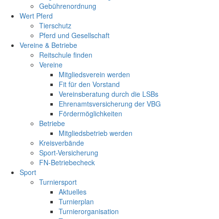
Gebührenordnung
Wert Pferd
Tierschutz
Pferd und Gesellschaft
Vereine & Betriebe
Reitschule finden
Vereine
Mitgliedsverein werden
Fit für den Vorstand
Vereinsberatung durch die LSBs
Ehrenamtsversicherung der VBG
Fördermöglichkeiten
Betriebe
Mitgliedsbetrieb werden
Kreisverbände
Sport-Versicherung
FN-Betriebecheck
Sport
Turniersport
Aktuelles
Turnierplan
Turnierorganisation