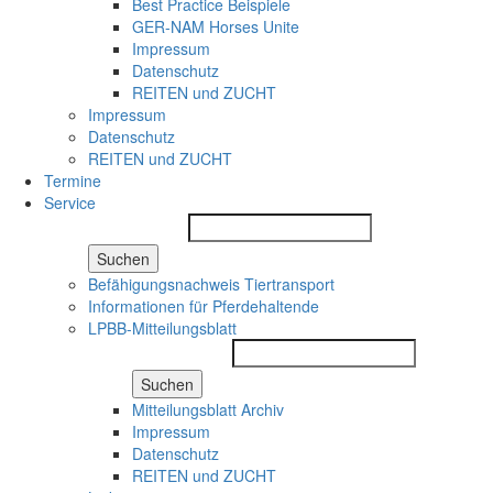
Best Practice Beispiele
GER-NAM Horses Unite
Impressum
Datenschutz
REITEN und ZUCHT
Impressum
Datenschutz
REITEN und ZUCHT
Termine
Service
Suchen
Befähigungsnachweis Tiertransport
Informationen für Pferdehaltende
LPBB-Mitteilungsblatt
Suchen
Mitteilungsblatt Archiv
Impressum
Datenschutz
REITEN und ZUCHT