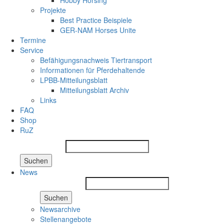
Hobby Horsing
Projekte
Best Practice Beispiele
GER-NAM Horses Unite
Termine
Service
Befähigungsnachweis Tiertransport
Informationen für Pferdehaltende
LPBB-Mitteilungsblatt
Mitteilungsblatt Archiv
Links
FAQ
Shop
RuZ
Suchen
News
Suchen
Newsarchive
Stellenangebote