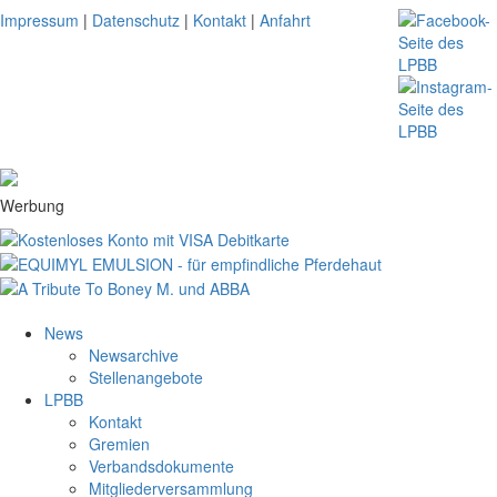
Impressum
|
Datenschutz
|
Kontakt
|
Anfahrt
Werbung
News
Newsarchive
Stellenangebote
LPBB
Kontakt
Gremien
Verbandsdokumente
Mitgliederversammlung