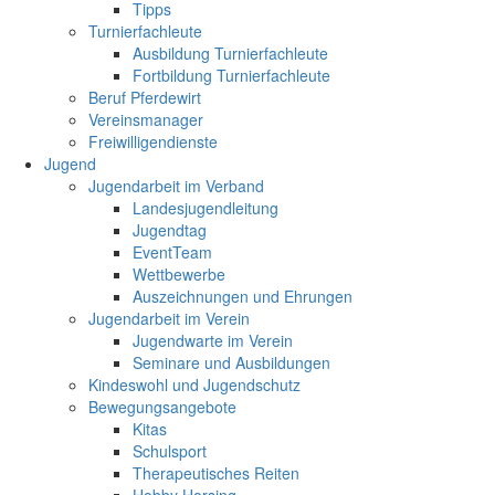
Tipps
Turnierfachleute
Ausbildung Turnierfachleute
Fortbildung Turnierfachleute
Beruf Pferdewirt
Vereinsmanager
Freiwilligendienste
Jugend
Jugendarbeit im Verband
Landesjugendleitung
Jugendtag
EventTeam
Wettbewerbe
Auszeichnungen und Ehrungen
Jugendarbeit im Verein
Jugendwarte im Verein
Seminare und Ausbildungen
Kindeswohl und Jugendschutz
Bewegungsangebote
Kitas
Schulsport
Therapeutisches Reiten