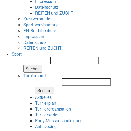
Impressum
Datenschutz
REITEN und ZUCHT
Kreisverbände
Sport-Versicherung
FN-Betriebecheck
Impressum
Datenschutz
REITEN und ZUCHT
Sport
Suchen
Turniersport
Suchen
Aktuelles
Turnierplan
Turnierorganisation
Turnierserien
Pony-Messbescheinigung
Anti-Doping