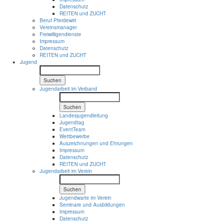
Datenschutz
REITEN und ZUCHT
Beruf Pferdewirt
Vereinsmanager
Freiwilligendienste
Impressum
Datenschutz
REITEN und ZUCHT
Jugend
Suchen
Jugendarbeit im Verband
Suchen
Landesjugendleitung
Jugendtag
EventTeam
Wettbewerbe
Auszeichnungen und Ehrungen
Impressum
Datenschutz
REITEN und ZUCHT
Jugendarbeit im Verein
Suchen
Jugendwarte im Verein
Seminare und Ausbildungen
Impressum
Datenschutz