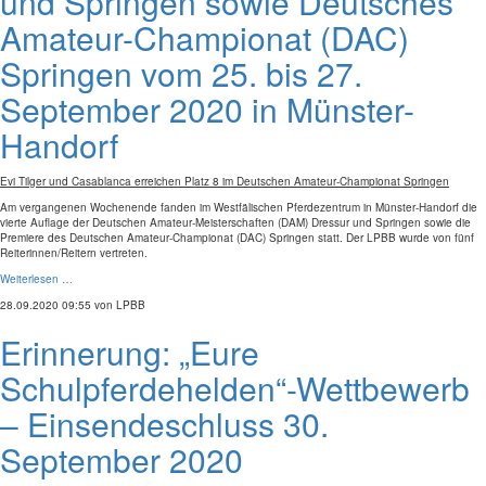
und Springen sowie Deutsches
Amateur-Championat (DAC)
Springen vom 25. bis 27.
September 2020 in Münster-
Handorf
Evi Tilger und Casablanca erreichen Platz 8 im Deutschen Amateur-Championat Springen
Am vergangenen Wochenende fanden im Westfälischen Pferdezentrum in Münster-Handorf die
vierte Auflage der Deutschen Amateur-Meisterschaften (DAM) Dressur und Springen sowie die
Premiere des Deutschen Amateur-Championat (DAC) Springen statt. Der LPBB wurde von fünf
Reiterinnen/Reitern vertreten.
Weiterlesen …
28.09.2020 09:55
von LPBB
Erinnerung: „Eure
Schulpferdehelden“-Wettbewerb
– Einsendeschluss 30.
September 2020