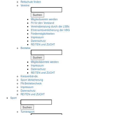
Reitschule finden
Vereine
Suchen
Mitgliedsverein werden
Fit für den Vorstand
Vereinsberatung durch die LSBs
Ehrenamtsversicherung der VBG
Fördermöglichkeiten
Impressum
Datenschutz
REITEN und ZUCHT
Betriebe
Suchen
Mitgliedsbetrieb werden
Impressum
Datenschutz
REITEN und ZUCHT
Kreisverbände
Sport-Versicherung
FN-Betriebecheck
Impressum
Datenschutz
REITEN und ZUCHT
Sport
Suchen
Turniersport