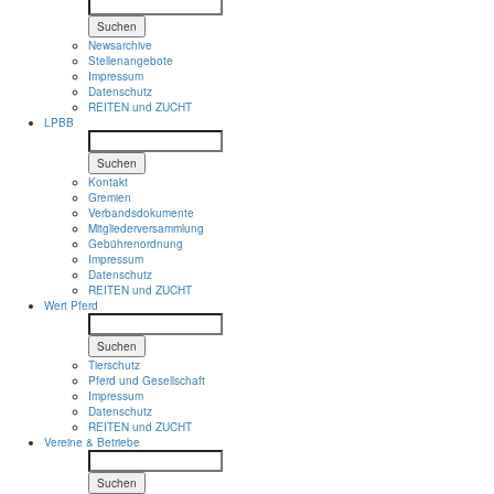
Suchen
Newsarchive
Stellenangebote
Impressum
Datenschutz
REITEN und ZUCHT
LPBB
Suchen
Kontakt
Gremien
Verbandsdokumente
Mitgliederversammlung
Gebührenordnung
Impressum
Datenschutz
REITEN und ZUCHT
Wert Pferd
Suchen
Tierschutz
Pferd und Gesellschaft
Impressum
Datenschutz
REITEN und ZUCHT
Vereine & Betriebe
Suchen