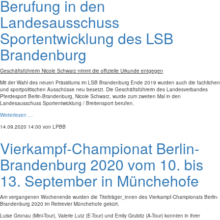
Berufung in den
Landesausschuss
Sportentwicklung des LSB
Brandenburg
Geschäftsführerin Nicole Schwarz nimmt die offizielle Urkunde entgegen
Mit der Wahl des neuen Präsidiums im LSB Brandenburg Ende 2019 wurden auch die fachlichen
und sportpolitischen Ausschüsse neu besetzt. Die Geschäftsführerin des Landesverbandes
Pferdesport Berlin-Brandenburg, Nicole Schwarz, wurde zum zweiten Mal in den
Landesausschuss Sportentwicklung / Breitensport berufen.
Weiterlesen …
14.09.2020 14:00
von LPBB
Vierkampf-Championat Berlin-
Brandenburg 2020 vom 10. bis
13. September in Münchehofe
Am vergangenen Wochenende wurden die Titelträger_innen des Vierkampf-Championats Berlin-
Brandenburg 2020 im Reitrevier Münchehofe gekürt.
Luise Gronau (Mini-Tour), Valerie Lutz (E-Tour) und Emily Grubitz (A-Tour) konnten in ihrer