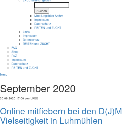
LPBB-Mitteilungsblatt
Suchen
Mitteilungsblatt Archiv
Impressum
Datenschutz
REITEN und ZUCHT
Links
Impressum
Datenschutz
REITEN und ZUCHT
FAQ
Shop
RuZ
Impressum
Datenschutz
REITEN und ZUCHT
Menü
September 2020
30.09.2020 17:00
von LPBB
Online mitfiebern bei den D(J)M
Vielseitigkeit in Luhmühlen