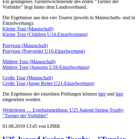
Ein gelungenes Turnierwochenende des ersten "Turnier der
Vorbilder" liegt hinter dem Landesverband.
Die Ergebnisse aus den vier Touren (jeweils in Mannschafts- und in
Einzelwertung):
Kleine Tour (Mannschaft)
Kleine Tour (Children U14-Einzelwertung)
Ponytour (Mannschaft)
Ponytour (Ponyreiter U16-Einzelwertung)
Mittlere Tour (Mannschaft)
Mittlere Tour (Junioren U18-Einzelwertung)
Große Tour (Mannschaft)
Große Tour (Junge Reiter U21-Einzelwertung)
Die Ergebnisse der einzelnen Prüfungen können
hier
und
hier
eingesehen werden.
Weiterlesen …
Ergebnismeldung: U25 Jugend-Spring-Trophy
"Turnier der Vorbilder"
01.08.2019 13:45
von LPBB