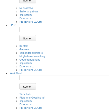
Suchen
Newsarchive
Stellenangebote
Impressum
Datenschutz
REITEN und ZUCHT
LPBB
Suchen
Kontakt
Gremien
Verbandsdokumente
Mitgliederversammlung
Gebührenordnung
Impressum
Datenschutz
REITEN und ZUCHT
Wert Pferd
Suchen
Tierschutz
Pferd und Gesellschaft
Impressum
Datenschutz
REITEN und ZUCHT