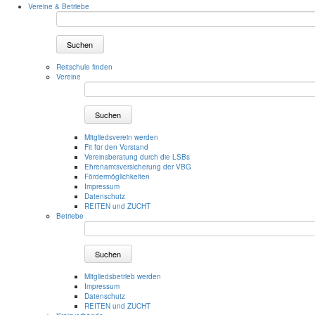
Vereine & Betriebe
Suchen
Reitschule finden
Vereine
Suchen
Mitgliedsverein werden
Fit für den Vorstand
Vereinsberatung durch die LSBs
Ehrenamtsversicherung der VBG
Fördermöglichkeiten
Impressum
Datenschutz
REITEN und ZUCHT
Betriebe
Suchen
Mitgliedsbetrieb werden
Impressum
Datenschutz
REITEN und ZUCHT