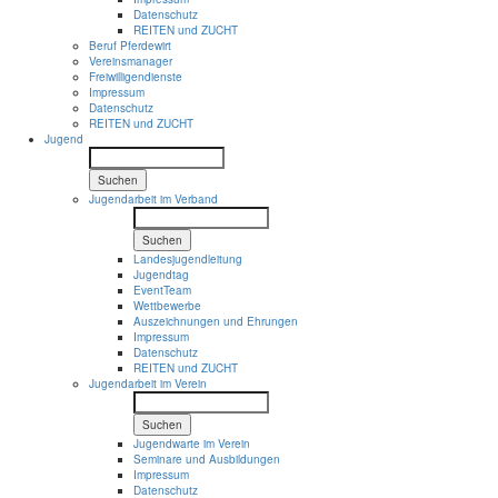
Datenschutz
REITEN und ZUCHT
Beruf Pferdewirt
Vereinsmanager
Freiwilligendienste
Impressum
Datenschutz
REITEN und ZUCHT
Jugend
Suchen
Jugendarbeit im Verband
Suchen
Landesjugendleitung
Jugendtag
EventTeam
Wettbewerbe
Auszeichnungen und Ehrungen
Impressum
Datenschutz
REITEN und ZUCHT
Jugendarbeit im Verein
Suchen
Jugendwarte im Verein
Seminare und Ausbildungen
Impressum
Datenschutz