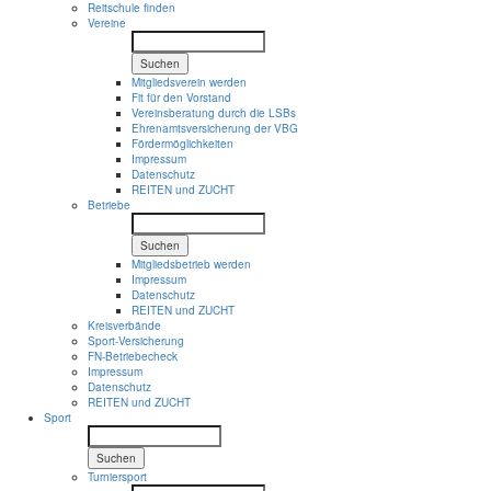
Reitschule finden
Vereine
Suchen
Mitgliedsverein werden
Fit für den Vorstand
Vereinsberatung durch die LSBs
Ehrenamtsversicherung der VBG
Fördermöglichkeiten
Impressum
Datenschutz
REITEN und ZUCHT
Betriebe
Suchen
Mitgliedsbetrieb werden
Impressum
Datenschutz
REITEN und ZUCHT
Kreisverbände
Sport-Versicherung
FN-Betriebecheck
Impressum
Datenschutz
REITEN und ZUCHT
Sport
Suchen
Turniersport