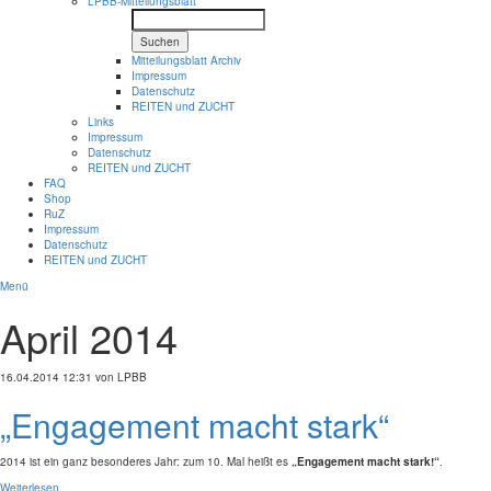
LPBB-Mitteilungsblatt
Suchen
Mitteilungsblatt Archiv
Impressum
Datenschutz
REITEN und ZUCHT
Links
Impressum
Datenschutz
REITEN und ZUCHT
FAQ
Shop
RuZ
Impressum
Datenschutz
REITEN und ZUCHT
Menü
April 2014
16.04.2014 12:31
von LPBB
„Engagement macht stark“
2014 ist ein ganz besonderes Jahr: zum 10. Mal heißt es
„Engagement macht stark!“
.
Weiterlesen …