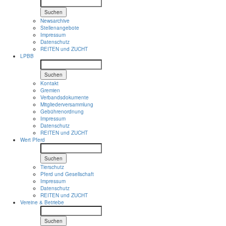
Suchen
Newsarchive
Stellenangebote
Impressum
Datenschutz
REITEN und ZUCHT
LPBB
Suchen
Kontakt
Gremien
Verbandsdokumente
Mitgliederversammlung
Gebührenordnung
Impressum
Datenschutz
REITEN und ZUCHT
Wert Pferd
Suchen
Tierschutz
Pferd und Gesellschaft
Impressum
Datenschutz
REITEN und ZUCHT
Vereine & Betriebe
Suchen