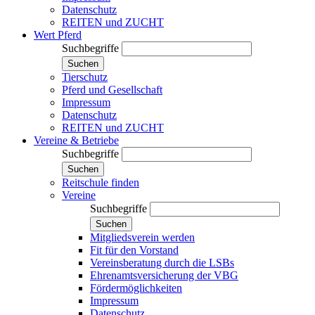
Datenschutz
REITEN und ZUCHT
Wert Pferd
Suchbegriffe
Suchen
Tierschutz
Pferd und Gesellschaft
Impressum
Datenschutz
REITEN und ZUCHT
Vereine & Betriebe
Suchbegriffe
Suchen
Reitschule finden
Vereine
Suchbegriffe
Suchen
Mitgliedsverein werden
Fit für den Vorstand
Vereinsberatung durch die LSBs
Ehrenamtsversicherung der VBG
Fördermöglichkeiten
Impressum
Datenschutz