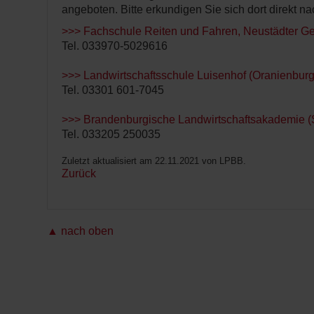
FN-
angeboten. Bitte erkundigen Sie sich dort direkt n
>>> Fachschule Reiten und Fahren, Neustädter Ges
Tel. 033970-5029616
>>> Landwirtschaftsschule Luisenhof (Oranienburg
Tel. 03301 601-7045
>>> Brandenburgische Landwirtschaftsakademie (
Tel. 033205 250035
Zuletzt aktualisiert am 22.11.2021 von LPBB.
Zurück
▲ nach oben