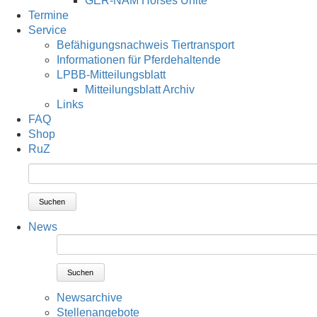
GER-NAM Horses Unite
Termine
Service
Befähigungsnachweis Tiertransport
Informationen für Pferdehaltende
LPBB-Mitteilungsblatt
Mitteilungsblatt Archiv
Links
FAQ
Shop
RuZ
Suchen
News
Suchen
Newsarchive
Stellenangebote