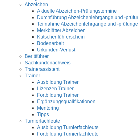
Abzeichen
Aktuelle Abzeichen-Prüfungstermine
Durchführung Abzeichenlehrgänge und -prüf
Teilnahme Abzeichenlehrgänge und -prüfung
Merkblätter Abzeichen
Kutschenführerschein
Bodenarbeit
Urkunden-Verlust
Berittführer
Sachkundenachweis
Trainerassistent
Trainer
Ausbildung Trainer
Lizenzen Trainer
Fortbildung Trainer
Ergänzungsqualifikationen
Mentoring
Tipps
Turnierfachleute
Ausbildung Turnierfachleute
Fortbildung Turnierfachleute