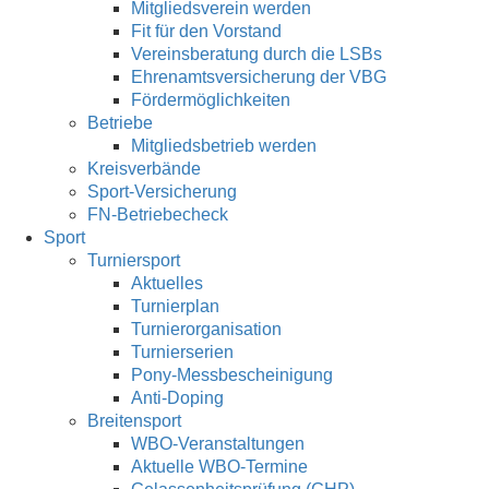
Mitgliedsverein werden
Fit für den Vorstand
Vereinsberatung durch die LSBs
Ehrenamtsversicherung der VBG
Fördermöglichkeiten
Betriebe
Mitgliedsbetrieb werden
Kreisverbände
Sport-Versicherung
FN-Betriebecheck
Sport
Turniersport
Aktuelles
Turnierplan
Turnierorganisation
Turnierserien
Pony-Messbescheinigung
Anti-Doping
Breitensport
WBO-Veranstaltungen
Aktuelle WBO-Termine