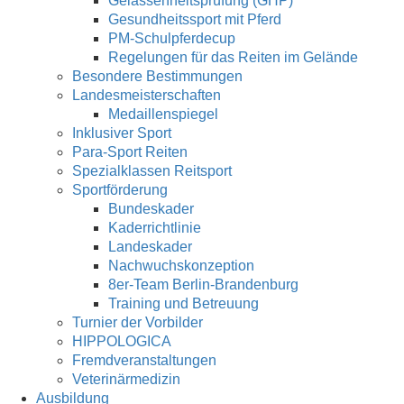
Gelassenheitsprüfung (GHP)
Gesundheitssport mit Pferd
PM-Schulpferdecup
Regelungen für das Reiten im Gelände
Besondere Bestimmungen
Landesmeisterschaften
Medaillenspiegel
Inklusiver Sport
Para-Sport Reiten
Spezialklassen Reitsport
Sportförderung
Bundeskader
Kaderrichtlinie
Landeskader
Nachwuchskonzeption
8er-Team Berlin-Brandenburg
Training und Betreuung
Turnier der Vorbilder
HIPPOLOGICA
Fremdveranstaltungen
Veterinärmedizin
Ausbildung