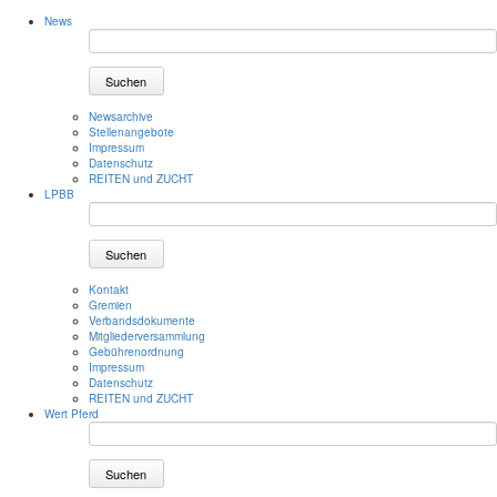
News
Suchen
Newsarchive
Stellenangebote
Impressum
Datenschutz
REITEN und ZUCHT
LPBB
Suchen
Kontakt
Gremien
Verbandsdokumente
Mitgliederversammlung
Gebührenordnung
Impressum
Datenschutz
REITEN und ZUCHT
Wert Pferd
Suchen