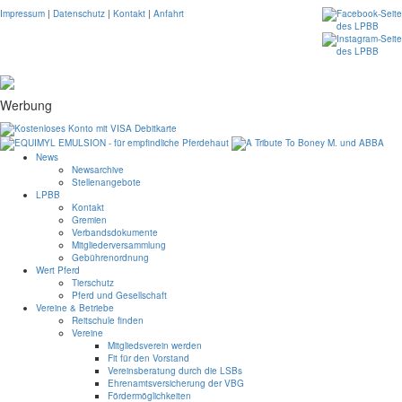
Impressum
|
Datenschutz
|
Kontakt
|
Anfahrt
Werbung
News
Newsarchive
Stellenangebote
LPBB
Kontakt
Gremien
Verbandsdokumente
Mitgliederversammlung
Gebührenordnung
Wert Pferd
Tierschutz
Pferd und Gesellschaft
Vereine & Betriebe
Reitschule finden
Vereine
Mitgliedsverein werden
Fit für den Vorstand
Vereinsberatung durch die LSBs
Ehrenamtsversicherung der VBG
Fördermöglichkeiten