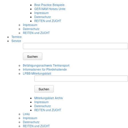
Best Practice Beispiele
GER-NAM Horses Unite
Impressum
Datenschutz
REITEN und ZUCHT
Impressum
Datenschutz
REITEN und ZUCHT
Termine
Service
Suchen
Befähigungsnachweis Tiertransport
Informationen für Pferdehaltende
LPBB-Mitteilungsblatt
Suchen
Mitteilungsblatt Archiv
Impressum
Datenschutz
REITEN und ZUCHT
Links
Impressum
Datenschutz
REITEN und ZUCHT