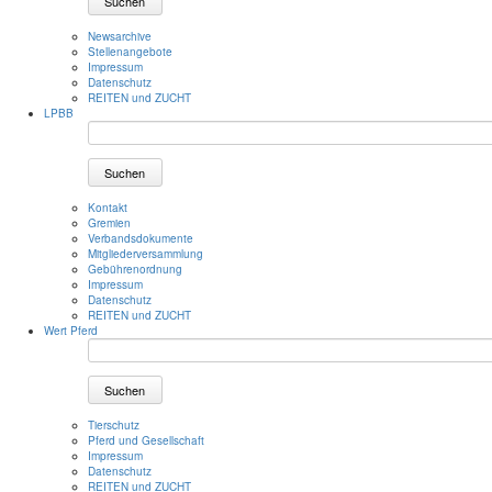
Suchen
Newsarchive
Stellenangebote
Impressum
Datenschutz
REITEN und ZUCHT
LPBB
Suchen
Kontakt
Gremien
Verbandsdokumente
Mitgliederversammlung
Gebührenordnung
Impressum
Datenschutz
REITEN und ZUCHT
Wert Pferd
Suchen
Tierschutz
Pferd und Gesellschaft
Impressum
Datenschutz
REITEN und ZUCHT