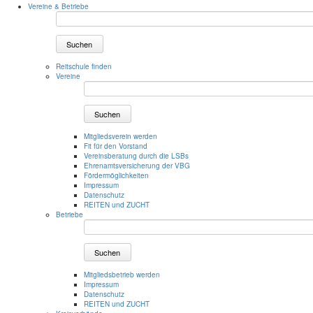
Vereine & Betriebe
Suchen
Reitschule finden
Vereine
Suchen
Mitgliedsverein werden
Fit für den Vorstand
Vereinsberatung durch die LSBs
Ehrenamtsversicherung der VBG
Fördermöglichkeiten
Impressum
Datenschutz
REITEN und ZUCHT
Betriebe
Suchen
Mitgliedsbetrieb werden
Impressum
Datenschutz
REITEN und ZUCHT