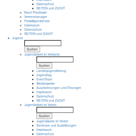
Datenschutz
REITEN und ZUCHT
Beruf Pferdewirt
Vereinsmanager
Freiwilligendienste
Impressum
Datenschutz
REITEN und ZUCHT
Jugend
Suchen
Jugendarbeit im Verband
Suchen
Landesjugendleitung
Jugendtag
EventTeam
Wettbewerbe
Auszeichnungen und Ehrungen
Impressum
Datenschutz
REITEN und ZUCHT
Jugendarbeit im Verein
Suchen
Jugendwarte im Verein
Seminare und Ausbildungen
Impressum
Datenschutz