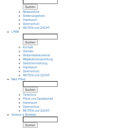
Suchen
Newsarchive
Stellenangebote
Impressum
Datenschutz
REITEN und ZUCHT
LPBB
Suchen
Kontakt
Gremien
Verbandsdokumente
Mitgliederversammlung
Gebührenordnung
Impressum
Datenschutz
REITEN und ZUCHT
Wert Pferd
Suchen
Tierschutz
Pferd und Gesellschaft
Impressum
Datenschutz
REITEN und ZUCHT
Vereine & Betriebe
Suchen