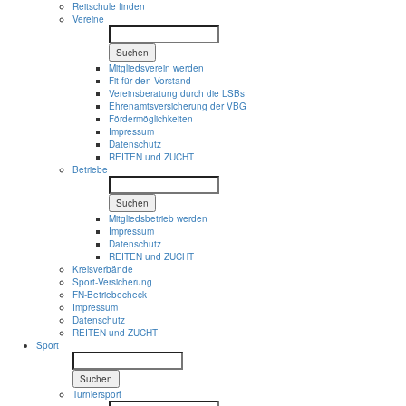
Reitschule finden
Vereine
Suchen
Mitgliedsverein werden
Fit für den Vorstand
Vereinsberatung durch die LSBs
Ehrenamtsversicherung der VBG
Fördermöglichkeiten
Impressum
Datenschutz
REITEN und ZUCHT
Betriebe
Suchen
Mitgliedsbetrieb werden
Impressum
Datenschutz
REITEN und ZUCHT
Kreisverbände
Sport-Versicherung
FN-Betriebecheck
Impressum
Datenschutz
REITEN und ZUCHT
Sport
Suchen
Turniersport