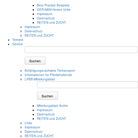
Best Practice Beispiele
GER-NAM Horses Unite
Impressum
Datenschutz
REITEN und ZUCHT
Impressum
Datenschutz
REITEN und ZUCHT
Termine
Service
Suchen
Befähigungsnachweis Tiertransport
Informationen für Pferdehaltende
LPBB-Mitteilungsblatt
Suchen
Mitteilungsblatt Archiv
Impressum
Datenschutz
REITEN und ZUCHT
Links
Impressum
Datenschutz
REITEN und ZUCHT