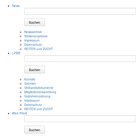
News
Suchen
Newsarchive
Stellenangebote
Impressum
Datenschutz
REITEN und ZUCHT
LPBB
Suchen
Kontakt
Gremien
Verbandsdokumente
Mitgliederversammlung
Gebührenordnung
Impressum
Datenschutz
REITEN und ZUCHT
Wert Pferd
Suchen