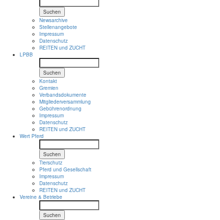
Suchen
Newsarchive
Stellenangebote
Impressum
Datenschutz
REITEN und ZUCHT
LPBB
Suchen
Kontakt
Gremien
Verbandsdokumente
Mitgliederversammlung
Gebührenordnung
Impressum
Datenschutz
REITEN und ZUCHT
Wert Pferd
Suchen
Tierschutz
Pferd und Gesellschaft
Impressum
Datenschutz
REITEN und ZUCHT
Vereine & Betriebe
Suchen