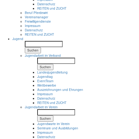
Datenschutz
REITEN und ZUCHT
Beruf Pferdewirt
Vereinsmanager
Freiwilligendienste
Impressum
Datenschutz
REITEN und ZUCHT
Jugend
Suchen
Jugendarbeit im Verband
Suchen
Landesjugendleitung
Jugendtag
EventTeam
Wettbewerbe
Auszeichnungen und Ehrungen
Impressum
Datenschutz
REITEN und ZUCHT
Jugendarbeit im Verein
Suchen
Jugendwarte im Verein
Seminare und Ausbildungen
Impressum
Datenschutz