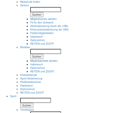
Reitschule finden
Vereine
Suchen
Mitgliedsverein werden
Fit für den Vorstand
Vereinsberatung durch die LSBs
Ehrenamtsversicherung der VBG
Fördermöglichkeiten
Impressum
Datenschutz
REITEN und ZUCHT
Betriebe
Suchen
Mitgliedsbetrieb werden
Impressum
Datenschutz
REITEN und ZUCHT
Kreisverbände
Sport-Versicherung
FN-Betriebecheck
Impressum
Datenschutz
REITEN und ZUCHT
Sport
Suchen
Turniersport