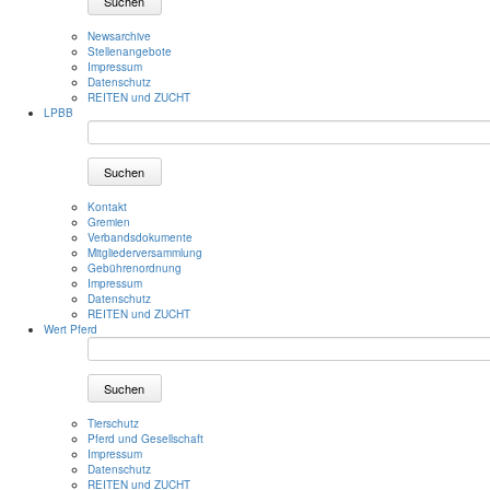
Suchen
Newsarchive
Stellenangebote
Impressum
Datenschutz
REITEN und ZUCHT
LPBB
Suchen
Kontakt
Gremien
Verbandsdokumente
Mitgliederversammlung
Gebührenordnung
Impressum
Datenschutz
REITEN und ZUCHT
Wert Pferd
Suchen
Tierschutz
Pferd und Gesellschaft
Impressum
Datenschutz
REITEN und ZUCHT