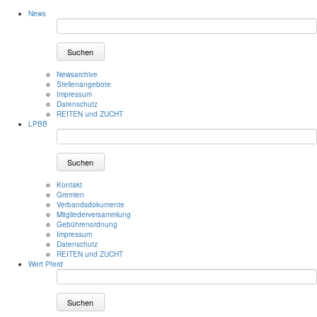
News
Suchen
Newsarchive
Stellenangebote
Impressum
Datenschutz
REITEN und ZUCHT
LPBB
Suchen
Kontakt
Gremien
Verbandsdokumente
Mitgliederversammlung
Gebührenordnung
Impressum
Datenschutz
REITEN und ZUCHT
Wert Pferd
Suchen