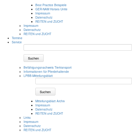
Best Practice Beispiele
GER-NAM Horses Unite
Impressum
Datenschutz
REITEN und ZUCHT
Impressum
Datenschutz
REITEN und ZUCHT
Termine
Service
Suchen
Befähigungsnachweis Tiertransport
Informationen für Pferdehaltende
LPBB-Mitteilungsblatt
Suchen
Mitteilungsblatt Archiv
Impressum
Datenschutz
REITEN und ZUCHT
Links
Impressum
Datenschutz
REITEN und ZUCHT