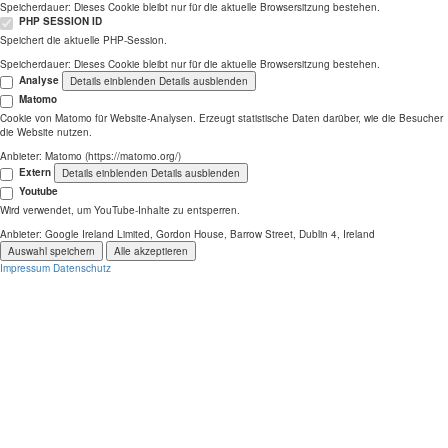
Speicherdauer:
Dieses Cookie bleibt nur für die aktuelle Browsersitzung bestehen.
PHP SESSION ID
Speichert die aktuelle PHP-Session.
Speicherdauer:
Dieses Cookie bleibt nur für die aktuelle Browsersitzung bestehen.
Analyse
Details einblenden
Details ausblenden
Matomo
Cookie von Matomo für Website-Analysen. Erzeugt statistische Daten darüber, wie die Besucher
die Website nutzen.
Anbieter:
Matomo (https://matomo.org/)
Extern
Details einblenden
Details ausblenden
Youtube
Wird verwendet, um YouTube-Inhalte zu entsperren.
Anbieter:
Google Ireland Limited, Gordon House, Barrow Street, Dublin 4, Ireland
Auswahl speichern
Alle akzeptieren
Impressum
Datenschutz