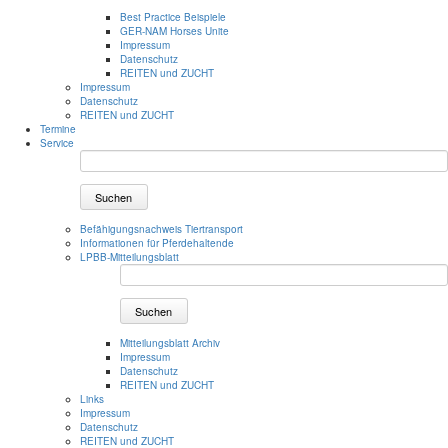
Best Practice Beispiele
GER-NAM Horses Unite
Impressum
Datenschutz
REITEN und ZUCHT
Impressum
Datenschutz
REITEN und ZUCHT
Termine
Service
Suchen
Befähigungsnachweis Tiertransport
Informationen für Pferdehaltende
LPBB-Mitteilungsblatt
Suchen
Mitteilungsblatt Archiv
Impressum
Datenschutz
REITEN und ZUCHT
Links
Impressum
Datenschutz
REITEN und ZUCHT