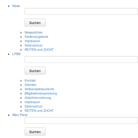
News
Suchen
Newsarchive
Stellenangebote
Impressum
Datenschutz
REITEN und ZUCHT
LPBB
Suchen
Kontakt
Gremien
Verbandsdokumente
Mitgliederversammlung
Gebührenordnung
Impressum
Datenschutz
REITEN und ZUCHT
Wert Pferd
Suchen