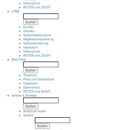
Datenschutz
REITEN und ZUCHT
LPBB
Suchen
Kontakt
Gremien
Verbandsdokumente
Mitgliederversammlung
Gebührenordnung
Impressum
Datenschutz
REITEN und ZUCHT
Wert Pferd
Suchen
Tierschutz
Pferd und Gesellschaft
Impressum
Datenschutz
REITEN und ZUCHT
Vereine & Betriebe
Suchen
Reitschule finden
Vereine
Suchen