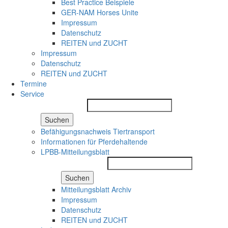
Best Practice Beispiele
GER-NAM Horses Unite
Impressum
Datenschutz
REITEN und ZUCHT
Impressum
Datenschutz
REITEN und ZUCHT
Termine
Service
Suchen
Befähigungsnachweis Tiertransport
Informationen für Pferdehaltende
LPBB-Mitteilungsblatt
Suchen
Mitteilungsblatt Archiv
Impressum
Datenschutz
REITEN und ZUCHT