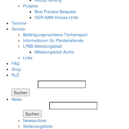
Hobby Horsing
Projekte
Best Practice Beispiele
GER-NAM Horses Unite
Termine
Service
Befähigungsnachweis Tiertransport
Informationen für Pferdehaltende
LPBB-Mitteilungsblatt
Mitteilungsblatt Archiv
Links
FAQ
Shop
RuZ
Suchen
News
Suchen
Newsarchive
Stellenangebote