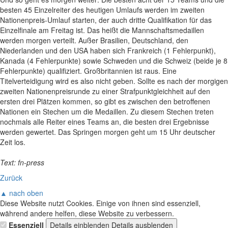
besten 45 Einzelreiter des heutigen Umlaufs werden im zweiten
Nationenpreis-Umlauf starten, der auch dritte Qualifikation für das
Einzelfinale am Freitag ist. Das heißt die Mannschaftsmedaillen
werden morgen verteilt. Außer Brasilien, Deutschland, den
Niederlanden und den USA haben sich Frankreich (1 Fehlerpunkt),
Kanada (4 Fehlerpunkte) sowie Schweden und die Schweiz (beide je 8
Fehlerpunkte) qualifiziert. Großbritannien ist raus. Eine
Titelverteidigung wird es also nicht geben. Sollte es nach der morgigen
zweiten Nationenpreisrunde zu einer Strafpunktgleichheit auf den
ersten drei Plätzen kommen, so gibt es zwischen den betroffenen
Nationen ein Stechen um die Medaillen. Zu diesem Stechen treten
nochmals alle Reiter eines Teams an, die besten drei Ergebnisse
werden gewertet. Das Springen morgen geht um 15 Uhr deutscher
Zeit los.
Text: fn-press
Zurück
▲ nach oben
Diese Website nutzt Cookies. Einige von ihnen sind essenziell,
während andere helfen, diese Website zu verbessern.
Essenziell
Details einblenden
Details ausblenden