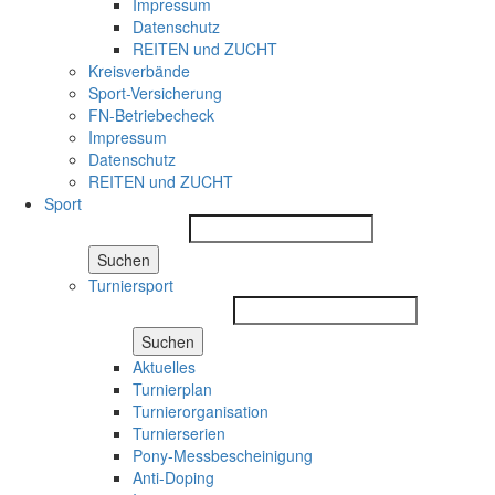
Impressum
Datenschutz
REITEN und ZUCHT
Kreisverbände
Sport-Versicherung
FN-Betriebecheck
Impressum
Datenschutz
REITEN und ZUCHT
Sport
Suchen
Turniersport
Suchen
Aktuelles
Turnierplan
Turnierorganisation
Turnierserien
Pony-Messbescheinigung
Anti-Doping