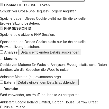
Contao HTTPS CSRF Token
Schützt vor Cross-Site-Request-Forgery Angriffen.
Speicherdauer:
Dieses Cookie bleibt nur für die aktuelle
Browsersitzung bestehen.
PHP SESSION ID
Speichert die aktuelle PHP-Session.
Speicherdauer:
Dieses Cookie bleibt nur für die aktuelle
Browsersitzung bestehen.
Analyse
Details einblenden
Details ausblenden
Matomo
Cookie von Matomo für Website-Analysen. Erzeugt statistische Daten
darüber, wie die Besucher die Website nutzen.
Anbieter:
Matomo (https://matomo.org/)
Extern
Details einblenden
Details ausblenden
Youtube
Wird verwendet, um YouTube-Inhalte zu entsperren.
Anbieter:
Google Ireland Limited, Gordon House, Barrow Street,
Dublin 4, Ireland