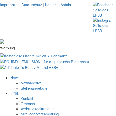
Impressum
|
Datenschutz
|
Kontakt
|
Anfahrt
Werbung
News
Newsarchive
Stellenangebote
LPBB
Kontakt
Gremien
Verbandsdokumente
Mitgliederversammlung