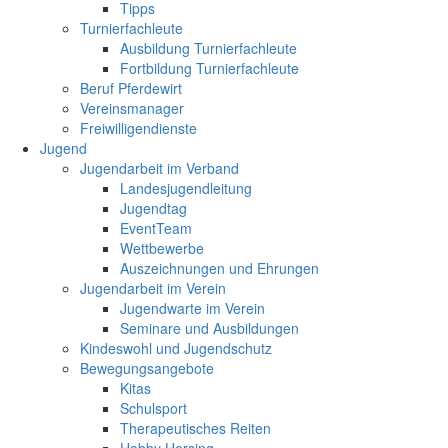
Tipps
Turnierfachleute
Ausbildung Turnierfachleute
Fortbildung Turnierfachleute
Beruf Pferdewirt
Vereinsmanager
Freiwilligendienste
Jugend
Jugendarbeit im Verband
Landesjugendleitung
Jugendtag
EventTeam
Wettbewerbe
Auszeichnungen und Ehrungen
Jugendarbeit im Verein
Jugendwarte im Verein
Seminare und Ausbildungen
Kindeswohl und Jugendschutz
Bewegungsangebote
Kitas
Schulsport
Therapeutisches Reiten