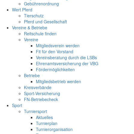
Gebührenordnung
Wert Pferd
Tierschutz
Pferd und Gesellschaft
Vereine & Betriebe
Reitschule finden
Vereine
Mitgliedsverein werden
Fit für den Vorstand
Vereinsberatung durch die LSBs
Ehrenamtsversicherung der VBG
Fördermöglichkeiten
Betriebe
Mitgliedsbetrieb werden
Kreisverbände
Sport-Versicherung
FN-Betriebecheck
Sport
Turniersport
Aktuelles
Turnierplan
Turnierorganisation