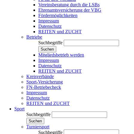
Vereinsberatung durch die LSBs
Ehrenamtsversicherung der VBG
Fördermöglichkeiten
Impressum
Datenschutz
REITEN und ZUCHT
Betriebe
Suchbegriffe
Suchen
Mitgliedsbetrieb werden
Impressum
Datenschutz
REITEN und ZUCHT
Kreisverbände
Sport-Versicherung
FN-Betriebecheck
Impressum
Datenschutz
REITEN und ZUCHT
Sport
Suchbegriffe
Suchen
Turniersport
Suchbegriffe