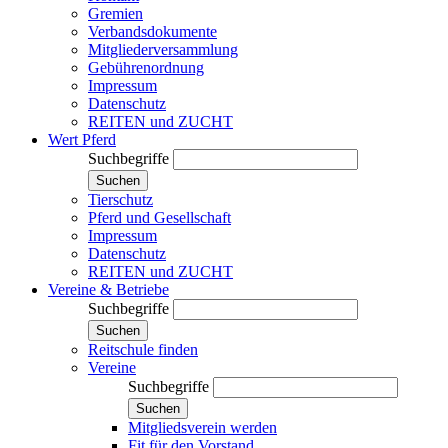
Gremien
Verbandsdokumente
Mitgliederversammlung
Gebührenordnung
Impressum
Datenschutz
REITEN und ZUCHT
Wert Pferd
Suchbegriffe
Suchen
Tierschutz
Pferd und Gesellschaft
Impressum
Datenschutz
REITEN und ZUCHT
Vereine & Betriebe
Suchbegriffe
Suchen
Reitschule finden
Vereine
Suchbegriffe
Suchen
Mitgliedsverein werden
Fit für den Vorstand