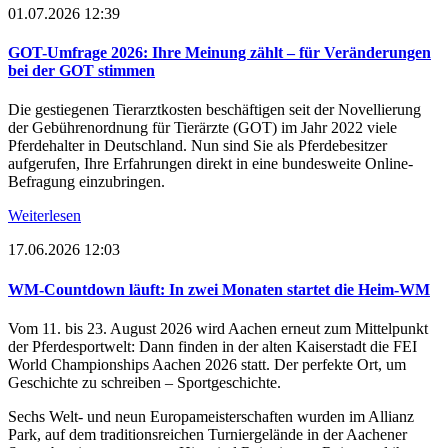
01.07.2026 12:39
GOT-Umfrage 2026: Ihre Meinung zählt – für Veränderungen
bei der GOT stimmen
Die gestiegenen Tierarztkosten beschäftigen seit der Novellierung
der Gebührenordnung für Tierärzte (GOT) im Jahr 2022 viele
Pferdehalter in Deutschland. Nun sind Sie als Pferdebesitzer
aufgerufen, Ihre Erfahrungen direkt in eine bundesweite Online-
Befragung einzubringen.
Weiterlesen
17.06.2026 12:03
WM-Countdown läuft: In zwei Monaten startet die Heim-WM
Vom 11. bis 23. August 2026 wird Aachen erneut zum Mittelpunkt
der Pferdesportwelt: Dann finden in der alten Kaiserstadt die FEI
World Championships Aachen 2026 statt. Der perfekte Ort, um
Geschichte zu schreiben – Sportgeschichte.
Sechs Welt- und neun Europameisterschaften wurden im Allianz
Park, auf dem traditionsreichen Turniergelände in der Aachener