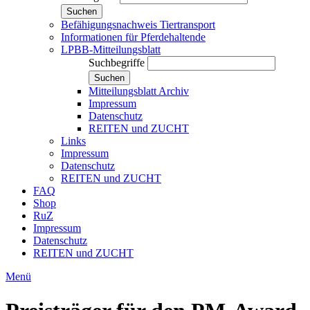
Suchen
Befähigungsnachweis Tiertransport
Informationen für Pferdehaltende
LPBB-Mitteilungsblatt
Suchbegriffe
Suchen
Mitteilungsblatt Archiv
Impressum
Datenschutz
REITEN und ZUCHT
Links
Impressum
Datenschutz
REITEN und ZUCHT
FAQ
Shop
RuZ
Impressum
Datenschutz
REITEN und ZUCHT
Menü