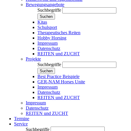
Bewegungsangebote
Suchbegriffe
Suchen
Kitas
Schulsport
Therapeutisches Reiten
Hobby Horsing
Impressum
Datenschutz
REITEN und ZUCHT
Projekte
Suchbegriffe
Suchen
Best Practice Beispiele
GER-NAM Horses Unite
Impressum
Datenschutz
REITEN und ZUCHT
Impressum
Datenschutz
REITEN und ZUCHT
Termine
Service
Suchbegriffe