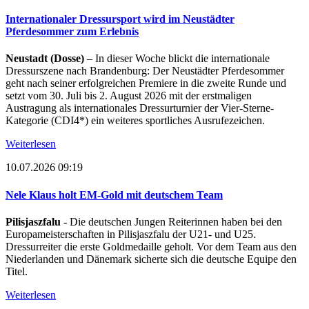
Internationaler Dressursport wird im Neustädter
Pferdesommer zum Erlebnis
Neustadt (Dosse)
– In dieser Woche blickt die internationale
Dressurszene nach Brandenburg: Der Neustädter Pferdesommer
geht nach seiner erfolgreichen Premiere in die zweite Runde und
setzt vom 30. Juli bis 2. August 2026 mit der erstmaligen
Austragung als internationales Dressurturnier der Vier-Sterne-
Kategorie (CDI4*) ein weiteres sportliches Ausrufezeichen.
Weiterlesen
10.07.2026 09:19
Nele Klaus holt EM-Gold mit deutschem Team
Pilisjaszfalu
- Die deutschen Jungen Reiterinnen haben bei den
Europameisterschaften in Pilisjaszfalu der U21- und U25.
Dressurreiter die erste Goldmedaille geholt. Vor dem Team aus den
Niederlanden und Dänemark sicherte sich die deutsche Equipe den
Titel.
Weiterlesen