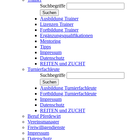
Suchbegriffe
Suchen
Ausbildung Trainer
Lizenzen Trainer
Fortbildung Trainer
Ergänzungsqualifikationen
Mentoring
Tipps
Impressum
Datenschutz
REITEN und ZUCHT
Turnierfachleute
Suchbegriffe
Suchen
Ausbildung Turnierfachleute
Fortbildung Turnierfachleute
Impressum
Datenschutz
REITEN und ZUCHT
Beruf Pferdewirt
Vereinsmanager
Freiwilligendienste
Impressum
Datenschutz