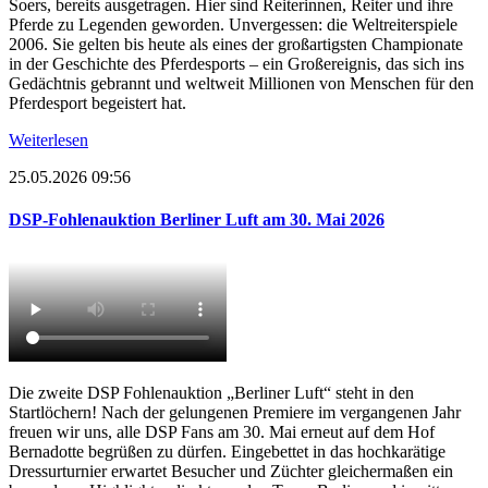
Soers, bereits ausgetragen. Hier sind Reiterinnen, Reiter und ihre
Pferde zu Legenden geworden. Unvergessen: die Weltreiterspiele
2006. Sie gelten bis heute als eines der großartigsten Championate
in der Geschichte des Pferdesports – ein Großereignis, das sich ins
Gedächtnis gebrannt und weltweit Millionen von Menschen für den
Pferdesport begeistert hat.
Weiterlesen
25.05.2026 09:56
DSP-Fohlenauktion Berliner Luft am 30. Mai 2026
Die zweite DSP Fohlenauktion „Berliner Luft“ steht in den
Startlöchern! Nach der gelungenen Premiere im vergangenen Jahr
freuen wir uns, alle DSP Fans am 30. Mai erneut auf dem Hof
Bernadotte begrüßen zu dürfen. Eingebettet in das hochkarätige
Dressurturnier erwartet Besucher und Züchter gleichermaßen ein