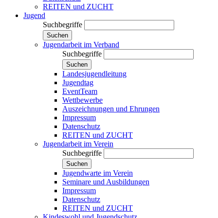
REITEN und ZUCHT
Jugend
Suchbegriffe
Suchen
Jugendarbeit im Verband
Suchbegriffe
Suchen
Landesjugendleitung
Jugendtag
EventTeam
Wettbewerbe
Auszeichnungen und Ehrungen
Impressum
Datenschutz
REITEN und ZUCHT
Jugendarbeit im Verein
Suchbegriffe
Suchen
Jugendwarte im Verein
Seminare und Ausbildungen
Impressum
Datenschutz
REITEN und ZUCHT
Kindeswohl und Jugendschutz