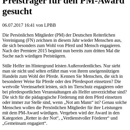
Preisträger für den PM-Award
gesucht
06.07.2017 16:41
von LPBB
Die Persönlichen Mitglieder (PM) der Deutschen Reiterlichen
Vereinigung (FN) zeichnen in diesem Jahr wieder Menschen aus,
die sich besonders zum Wohl von Pferd und Mensch engagieren.
Nach der Premiere 2015 beginnt nun bereits zum dritten Mal die
Suche nach würdigen Preisträgern.
Stille Helfer im Hintergrund leisten Außerordentliches. Nur sieht
man sie nicht und selten erfährt man von ihrem uneigennützigen
Handeln zum Wohl der Pferde. Kennen Sie Menschen, die sich in
besonderer Weise für Pferde oder den Pferdesport einsetzen? Die
wertvolle Vereinsarbeit leisten, sich im Tierschutz engagieren oder
bei pferdesportlichen Veranstaltungen als Helfer unverzichtbar sind?
Die sich für die pädagogische Förderung mit dem Pferd einsetzen
oder immer zur Stelle sind, wenn „Not am Mann“ ist? Genau solche
Menschen wollen die Persönlichen Mitglieder für ihre Leistungen
mit dem PM-Award würdigen. Vergeben wird der Award in den
Kategorien „Retter in der Not“, „Verdienstvoller Förderer“ und
„Gemeinsam engagiert“.