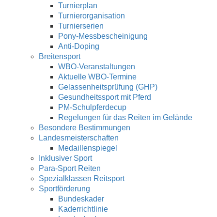
Turnierplan
Turnierorganisation
Turnierserien
Pony-Messbescheinigung
Anti-Doping
Breitensport
WBO-Veranstaltungen
Aktuelle WBO-Termine
Gelassenheitsprüfung (GHP)
Gesundheitssport mit Pferd
PM-Schulpferdecup
Regelungen für das Reiten im Gelände
Besondere Bestimmungen
Landesmeisterschaften
Medaillenspiegel
Inklusiver Sport
Para-Sport Reiten
Spezialklassen Reitsport
Sportförderung
Bundeskader
Kaderrichtlinie