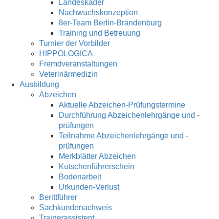
Landeskader
Nachwuchskonzeption
8er-Team Berlin-Brandenburg
Training und Betreuung
Turnier der Vorbilder
HIPPOLOGICA
Fremdveranstaltungen
Veterinärmedizin
Ausbildung
Abzeichen
Aktuelle Abzeichen-Prüfungstermine
Durchführung Abzeichenlehrgänge und -
prüfungen
Teilnahme Abzeichenlehrgänge und -
prüfungen
Merkblätter Abzeichen
Kutschenführerschein
Bodenarbeit
Urkunden-Verlust
Berittführer
Sachkundenachweis
Trainerassistent