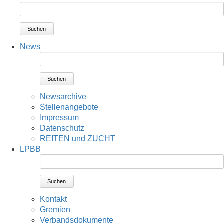
Suchen
News
Suchen
Newsarchive
Stellenangebote
Impressum
Datenschutz
REITEN und ZUCHT
LPBB
Suchen
Kontakt
Gremien
Verbandsdokumente