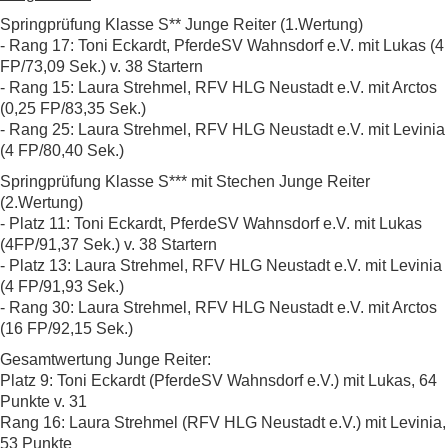
Springprüfung Klasse S** Junge Reiter (1.Wertung)
- Rang 17: Toni Eckardt, PferdeSV Wahnsdorf e.V. mit Lukas (4
FP/73,09 Sek.) v. 38 Startern
- Rang 15: Laura Strehmel, RFV HLG Neustadt e.V. mit Arctos
(0,25 FP/83,35 Sek.)
- Rang 25: Laura Strehmel, RFV HLG Neustadt e.V. mit Levinia
(4 FP/80,40 Sek.)
Springprüfung Klasse S*** mit Stechen Junge Reiter
(2.Wertung)
- Platz 11: Toni Eckardt, PferdeSV Wahnsdorf e.V. mit Lukas
(4FP/91,37 Sek.) v. 38 Startern
- Platz 13: Laura Strehmel, RFV HLG Neustadt e.V. mit Levinia
(4 FP/91,93 Sek.)
- Rang 30: Laura Strehmel, RFV HLG Neustadt e.V. mit Arctos
(16 FP/92,15 Sek.)
Gesamtwertung Junge Reiter:
Platz 9: Toni Eckardt (PferdeSV Wahnsdorf e.V.) mit Lukas, 64
Punkte v. 31
Rang 16: Laura Strehmel (RFV HLG Neustadt e.V.) mit Levinia,
53 Punkte