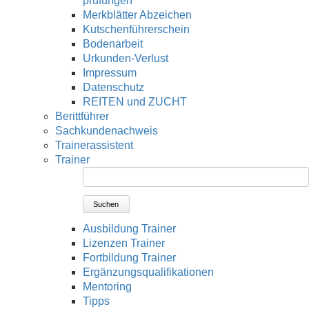
prüfungen
Merkblätter Abzeichen
Kutschenführerschein
Bodenarbeit
Urkunden-Verlust
Impressum
Datenschutz
REITEN und ZUCHT
Berittführer
Sachkundenachweis
Trainerassistent
Trainer
Suchen
Ausbildung Trainer
Lizenzen Trainer
Fortbildung Trainer
Ergänzungsqualifikationen
Mentoring
Tipps