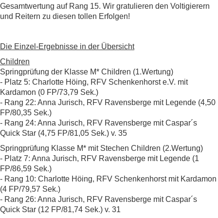
Gesamtwertung auf Rang 15. Wir gratulieren den Voltigierern
und Reitern zu diesen tollen Erfolgen!
Die Einzel-Ergebnisse in der Übersicht
Children
Springprüfung der Klasse M* Children (1.Wertung)
- Platz 5: Charlotte Höing, RFV Schenkenhorst e.V. mit
Kardamon (0 FP/73,79 Sek.)
- Rang 22: Anna Jurisch, RFV Ravensberge mit Legende (4,50
FP/80,35 Sek.)
- Rang 24: Anna Jurisch, RFV Ravensberge mit Caspar´s
Quick Star (4,75 FP/81,05 Sek.) v. 35
Springprüfung Klasse M* mit Stechen Children (2.Wertung)
- Platz 7: Anna Jurisch, RFV Ravensberge mit Legende (1
FP/86,59 Sek.)
- Rang 10: Charlotte Höing, RFV Schenkenhorst mit Kardamon
(4 FP/79,57 Sek.)
- Rang 26: Anna Jurisch, RFV Ravensberge mit Caspar´s
Quick Star (12 FP/81,74 Sek.) v. 31