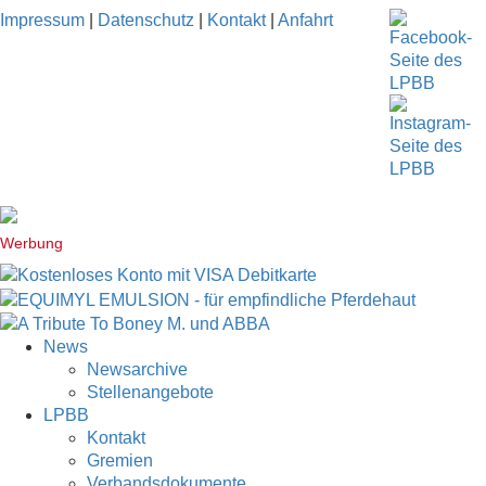
Impressum
|
Datenschutz
|
Kontakt
|
Anfahrt
Werbung
News
Newsarchive
Stellenangebote
LPBB
Kontakt
Gremien
Verbandsdokumente