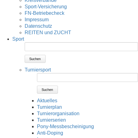
Kreisverbände
Sport-Versicherung
FN-Betriebecheck
Impressum
Datenschutz
REITEN und ZUCHT
Sport
Suchen
Turniersport
Suchen
Aktuelles
Turnierplan
Turnierorganisation
Turnierserien
Pony-Messbescheinigung
Anti-Doping