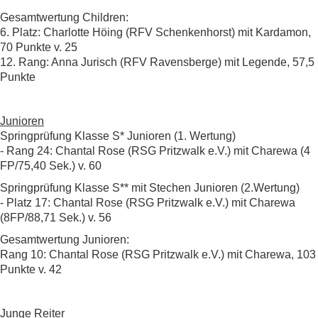
Gesamtwertung Children:
6. Platz: Charlotte Höing (RFV Schenkenhorst) mit Kardamon,
70 Punkte v. 25
12. Rang: Anna Jurisch (RFV Ravensberge) mit Legende, 57,5
Punkte
Junioren
Springprüfung Klasse S* Junioren (1. Wertung)
- Rang 24: Chantal Rose (RSG Pritzwalk e.V.) mit Charewa (4
FP/75,40 Sek.) v. 60
Springprüfung Klasse S** mit Stechen Junioren (2.Wertung)
- Platz 17: Chantal Rose (RSG Pritzwalk e.V.) mit Charewa
(8FP/88,71 Sek.) v. 56
Gesamtwertung Junioren:
Rang 10: Chantal Rose (RSG Pritzwalk e.V.) mit Charewa, 103
Punkte v. 42
Junge Reiter