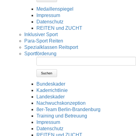
Medaillenspiegel
Impressum
Datenschutz
REITEN und ZUCHT
Inklusiver Sport
Para-Sport Reiten
Spezialklassen Reitsport
Sportförderung
Suchen
Bundeskader
Kaderrichtlinie
Landeskader
Nachwuchskonzeption
8er-Team Berlin-Brandenburg
Training und Betreuung
Impressum
Datenschutz
REITEN und ZUCHT