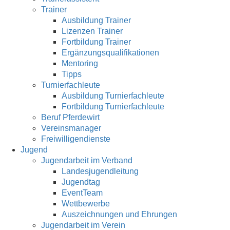
Trainer
Ausbildung Trainer
Lizenzen Trainer
Fortbildung Trainer
Ergänzungsqualifikationen
Mentoring
Tipps
Turnierfachleute
Ausbildung Turnierfachleute
Fortbildung Turnierfachleute
Beruf Pferdewirt
Vereinsmanager
Freiwilligendienste
Jugend
Jugendarbeit im Verband
Landesjugendleitung
Jugendtag
EventTeam
Wettbewerbe
Auszeichnungen und Ehrungen
Jugendarbeit im Verein