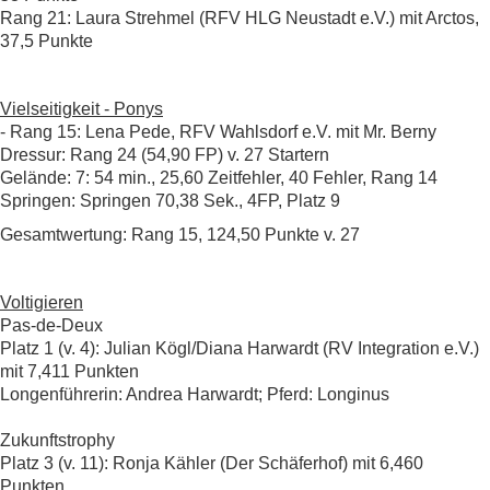
Rang 21: Laura Strehmel (RFV HLG Neustadt e.V.) mit Arctos,
37,5 Punkte
Vielseitigkeit - Ponys
- Rang 15: Lena Pede, RFV Wahlsdorf e.V. mit Mr. Berny
Dressur: Rang 24 (54,90 FP) v. 27 Startern
Gelände: 7: 54 min., 25,60 Zeitfehler, 40 Fehler, Rang 14
Springen: Springen 70,38 Sek., 4FP, Platz 9
Gesamtwertung: Rang 15, 124,50 Punkte v. 27
Voltigieren
Pas-de-Deux
Platz 1 (v. 4): Julian Kögl/Diana Harwardt (RV Integration e.V.)
mit 7,411 Punkten
Longenführerin: Andrea Harwardt; Pferd: Longinus
Zukunftstrophy
Platz 3 (v. 11): Ronja Kähler (Der Schäferhof) mit 6,460
Punkten