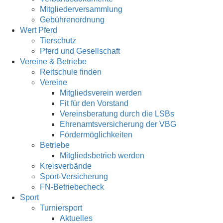
Mitgliederversammlung
Gebührenordnung
Wert Pferd
Tierschutz
Pferd und Gesellschaft
Vereine & Betriebe
Reitschule finden
Vereine
Mitgliedsverein werden
Fit für den Vorstand
Vereinsberatung durch die LSBs
Ehrenamtsversicherung der VBG
Fördermöglichkeiten
Betriebe
Mitgliedsbetrieb werden
Kreisverbände
Sport-Versicherung
FN-Betriebecheck
Sport
Turniersport
Aktuelles