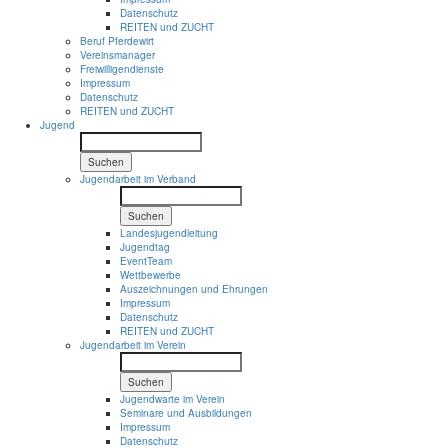
Datenschutz
REITEN und ZUCHT
Beruf Pferdewirt
Vereinsmanager
Freiwilligendienste
Impressum
Datenschutz
REITEN und ZUCHT
Jugend
Suchen
Jugendarbeit im Verband
Suchen
Landesjugendleitung
Jugendtag
EventTeam
Wettbewerbe
Auszeichnungen und Ehrungen
Impressum
Datenschutz
REITEN und ZUCHT
Jugendarbeit im Verein
Suchen
Jugendwarte im Verein
Seminare und Ausbildungen
Impressum
Datenschutz