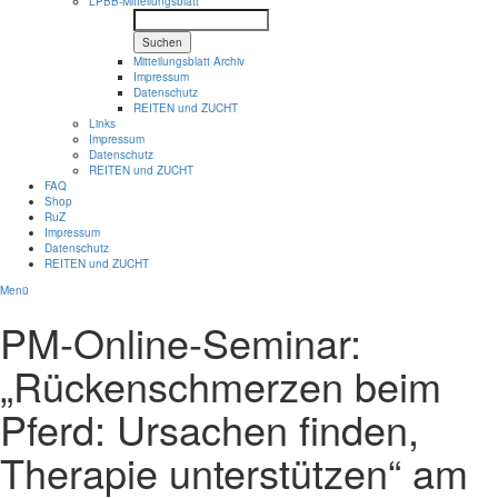
LPBB-Mitteilungsblatt
Suchen
Mitteilungsblatt Archiv
Impressum
Datenschutz
REITEN und ZUCHT
Links
Impressum
Datenschutz
REITEN und ZUCHT
FAQ
Shop
RuZ
Impressum
Datenschutz
REITEN und ZUCHT
Menü
PM-Online-Seminar:
„Rückenschmerzen beim
Pferd: Ursachen finden,
Therapie unterstützen“ am