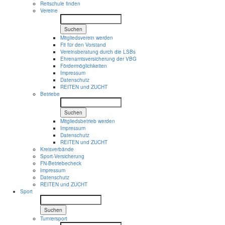
Reitschule finden
Vereine
Suchen
Mitgliedsverein werden
Fit für den Vorstand
Vereinsberatung durch die LSBs
Ehrenamtsversicherung der VBG
Fördermöglichkeiten
Impressum
Datenschutz
REITEN und ZUCHT
Betriebe
Suchen
Mitgliedsbetrieb werden
Impressum
Datenschutz
REITEN und ZUCHT
Kreisverbände
Sport-Versicherung
FN-Betriebecheck
Impressum
Datenschutz
REITEN und ZUCHT
Sport
Suchen
Turniersport