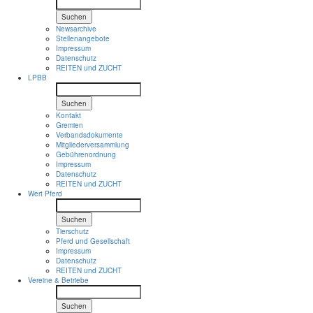
Suchen
Newsarchive
Stellenangebote
Impressum
Datenschutz
REITEN und ZUCHT
LPBB
Suchen
Kontakt
Gremien
Verbandsdokumente
Mitgliederversammlung
Gebührenordnung
Impressum
Datenschutz
REITEN und ZUCHT
Wert Pferd
Suchen
Tierschutz
Pferd und Gesellschaft
Impressum
Datenschutz
REITEN und ZUCHT
Vereine & Betriebe
Suchen