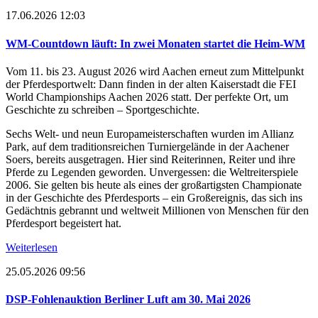
17.06.2026 12:03
WM-Countdown läuft: In zwei Monaten startet die Heim-WM
Vom 11. bis 23. August 2026 wird Aachen erneut zum Mittelpunkt
der Pferdesportwelt: Dann finden in der alten Kaiserstadt die FEI
World Championships Aachen 2026 statt. Der perfekte Ort, um
Geschichte zu schreiben – Sportgeschichte.
Sechs Welt- und neun Europameisterschaften wurden im Allianz
Park, auf dem traditionsreichen Turniergelände in der Aachener
Soers, bereits ausgetragen. Hier sind Reiterinnen, Reiter und ihre
Pferde zu Legenden geworden. Unvergessen: die Weltreiterspiele
2006. Sie gelten bis heute als eines der großartigsten Championate
in der Geschichte des Pferdesports – ein Großereignis, das sich ins
Gedächtnis gebrannt und weltweit Millionen von Menschen für den
Pferdesport begeistert hat.
Weiterlesen
25.05.2026 09:56
DSP-Fohlenauktion Berliner Luft am 30. Mai 2026