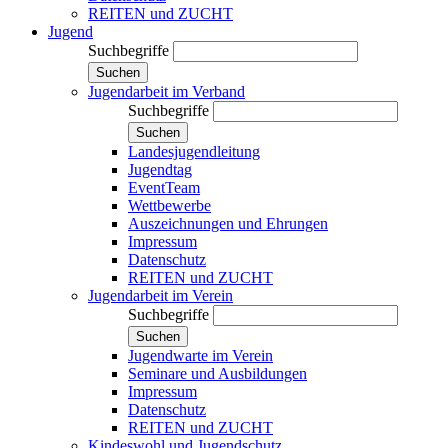
REITEN und ZUCHT
Jugend
Suchbegriffe
Suchen
Jugendarbeit im Verband
Suchbegriffe
Suchen
Landesjugendleitung
Jugendtag
EventTeam
Wettbewerbe
Auszeichnungen und Ehrungen
Impressum
Datenschutz
REITEN und ZUCHT
Jugendarbeit im Verein
Suchbegriffe
Suchen
Jugendwarte im Verein
Seminare und Ausbildungen
Impressum
Datenschutz
REITEN und ZUCHT
Kindeswohl und Jugendschutz