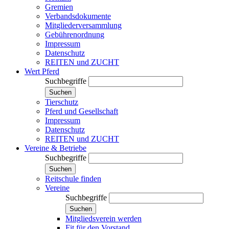
Gremien
Verbandsdokumente
Mitgliederversammlung
Gebührenordnung
Impressum
Datenschutz
REITEN und ZUCHT
Wert Pferd
Suchbegriffe
Suchen
Tierschutz
Pferd und Gesellschaft
Impressum
Datenschutz
REITEN und ZUCHT
Vereine & Betriebe
Suchbegriffe
Suchen
Reitschule finden
Vereine
Suchbegriffe
Suchen
Mitgliedsverein werden
Fit für den Vorstand