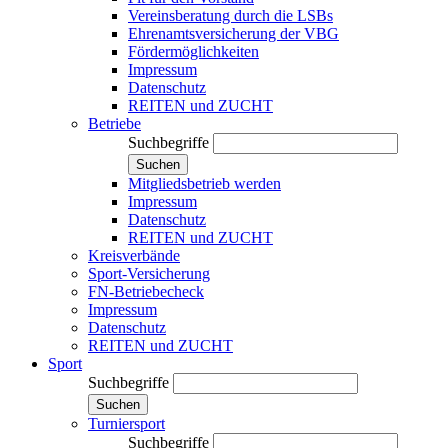
Vereinsberatung durch die LSBs
Ehrenamtsversicherung der VBG
Fördermöglichkeiten
Impressum
Datenschutz
REITEN und ZUCHT
Betriebe
Suchbegriffe
Suchen
Mitgliedsbetrieb werden
Impressum
Datenschutz
REITEN und ZUCHT
Kreisverbände
Sport-Versicherung
FN-Betriebecheck
Impressum
Datenschutz
REITEN und ZUCHT
Sport
Suchbegriffe
Suchen
Turniersport
Suchbegriffe