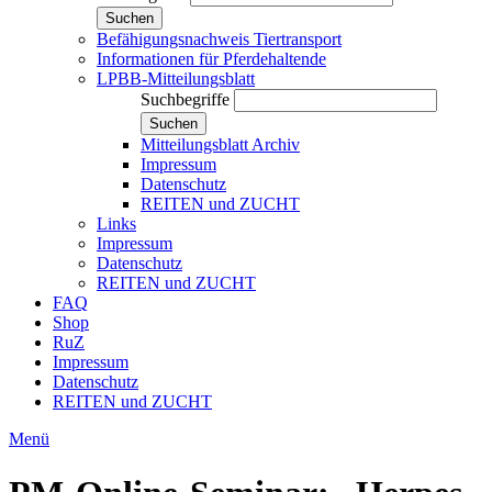
Suchen
Befähigungsnachweis Tiertransport
Informationen für Pferdehaltende
LPBB-Mitteilungsblatt
Suchbegriffe
Suchen
Mitteilungsblatt Archiv
Impressum
Datenschutz
REITEN und ZUCHT
Links
Impressum
Datenschutz
REITEN und ZUCHT
FAQ
Shop
RuZ
Impressum
Datenschutz
REITEN und ZUCHT
Menü