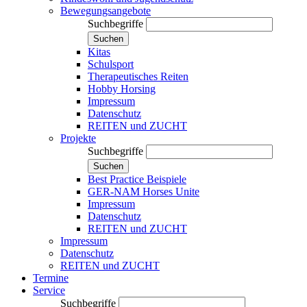
Bewegungsangebote
Suchbegriffe
Suchen
Kitas
Schulsport
Therapeutisches Reiten
Hobby Horsing
Impressum
Datenschutz
REITEN und ZUCHT
Projekte
Suchbegriffe
Suchen
Best Practice Beispiele
GER-NAM Horses Unite
Impressum
Datenschutz
REITEN und ZUCHT
Impressum
Datenschutz
REITEN und ZUCHT
Termine
Service
Suchbegriffe