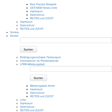
Best Practice Beispiele
GER-NAM Horses Unite
Impressum
Datenschutz
REITEN und ZUCHT
Impressum
Datenschutz
REITEN und ZUCHT
Termine
Service
Suchen
Befähigungsnachweis Tiertransport
Informationen für Pferdehaltende
LPBB-Mitteilungsblatt
Suchen
Mitteilungsblatt Archiv
Impressum
Datenschutz
REITEN und ZUCHT
Links
Impressum
Datenschutz
REITEN und ZUCHT