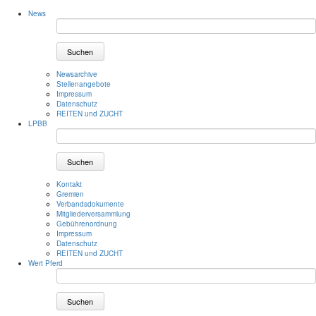
News
Suchen
Newsarchive
Stellenangebote
Impressum
Datenschutz
REITEN und ZUCHT
LPBB
Suchen
Kontakt
Gremien
Verbandsdokumente
Mitgliederversammlung
Gebührenordnung
Impressum
Datenschutz
REITEN und ZUCHT
Wert Pferd
Suchen