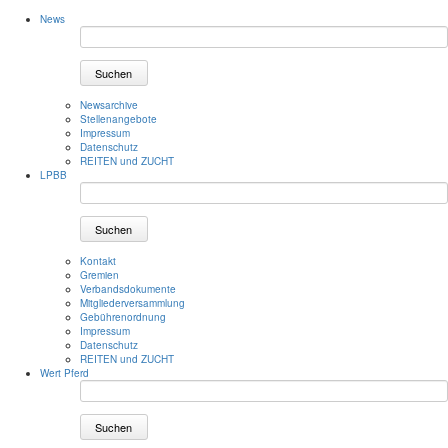
News
Suchen
Newsarchive
Stellenangebote
Impressum
Datenschutz
REITEN und ZUCHT
LPBB
Suchen
Kontakt
Gremien
Verbandsdokumente
Mitgliederversammlung
Gebührenordnung
Impressum
Datenschutz
REITEN und ZUCHT
Wert Pferd
Suchen