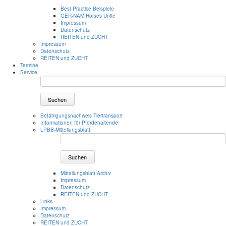
Best Practice Beispiele
GER-NAM Horses Unite
Impressum
Datenschutz
REITEN und ZUCHT
Impressum
Datenschutz
REITEN und ZUCHT
Termine
Service
Suchen
Befähigungsnachweis Tiertransport
Informationen für Pferdehaltende
LPBB-Mitteilungsblatt
Suchen
Mitteilungsblatt Archiv
Impressum
Datenschutz
REITEN und ZUCHT
Links
Impressum
Datenschutz
REITEN und ZUCHT