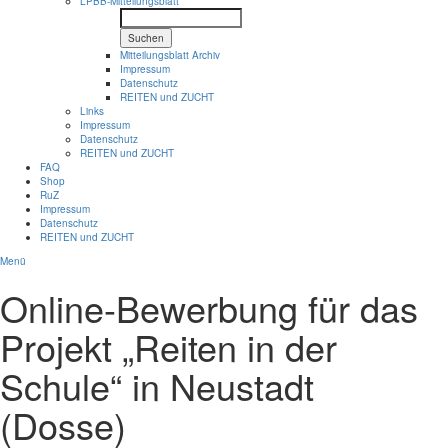
LPBB-Mitteilungsblatt
Suchen
Mitteilungsblatt Archiv
Impressum
Datenschutz
REITEN und ZUCHT
Links
Impressum
Datenschutz
REITEN und ZUCHT
FAQ
Shop
RuZ
Impressum
Datenschutz
REITEN und ZUCHT
Menü
Online-Bewerbung für das
Projekt „Reiten in der
Schule“ in Neustadt
(Dosse)