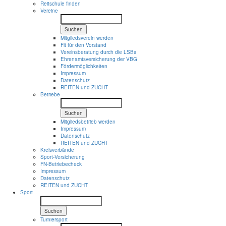
Reitschule finden
Vereine
Suchen
Mitgliedsverein werden
Fit für den Vorstand
Vereinsberatung durch die LSBs
Ehrenamtsversicherung der VBG
Fördermöglichkeiten
Impressum
Datenschutz
REITEN und ZUCHT
Betriebe
Suchen
Mitgliedsbetrieb werden
Impressum
Datenschutz
REITEN und ZUCHT
Kreisverbände
Sport-Versicherung
FN-Betriebecheck
Impressum
Datenschutz
REITEN und ZUCHT
Sport
Suchen
Turniersport