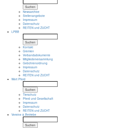
Suchen
Newsarchive
Stellenangebote
Impressum
Datenschutz
REITEN und ZUCHT
LPBB
Suchen
Kontakt
Gremien
Verbandsdokumente
Mitgliederversammlung
Gebührenordnung
Impressum
Datenschutz
REITEN und ZUCHT
Wert Pferd
Suchen
Tierschutz
Pferd und Gesellschaft
Impressum
Datenschutz
REITEN und ZUCHT
Vereine & Betriebe
Suchen