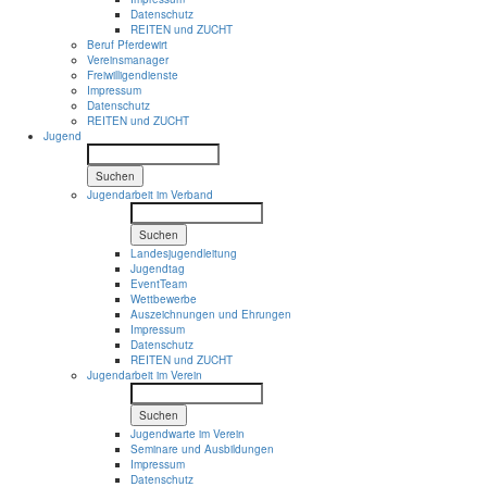
Datenschutz
REITEN und ZUCHT
Beruf Pferdewirt
Vereinsmanager
Freiwilligendienste
Impressum
Datenschutz
REITEN und ZUCHT
Jugend
Suchen
Jugendarbeit im Verband
Suchen
Landesjugendleitung
Jugendtag
EventTeam
Wettbewerbe
Auszeichnungen und Ehrungen
Impressum
Datenschutz
REITEN und ZUCHT
Jugendarbeit im Verein
Suchen
Jugendwarte im Verein
Seminare und Ausbildungen
Impressum
Datenschutz