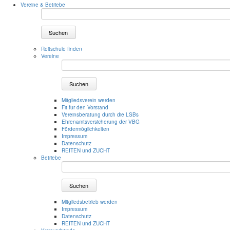
Vereine & Betriebe
Suchen
Reitschule finden
Vereine
Suchen
Mitgliedsverein werden
Fit für den Vorstand
Vereinsberatung durch die LSBs
Ehrenamtsversicherung der VBG
Fördermöglichkeiten
Impressum
Datenschutz
REITEN und ZUCHT
Betriebe
Suchen
Mitgliedsbetrieb werden
Impressum
Datenschutz
REITEN und ZUCHT