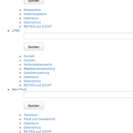
Suchen
Newsarchive
Stellenangebote
Impressum
Datenschutz
REITEN und ZUCHT
LPBB
Suchen
Kontakt
Gremien
Verbandsdokumente
Mitgliederversammlung
Gebührenordnung
Impressum
Datenschutz
REITEN und ZUCHT
Wert Pferd
Suchen
Tierschutz
Pferd und Gesellschaft
Impressum
Datenschutz
REITEN und ZUCHT