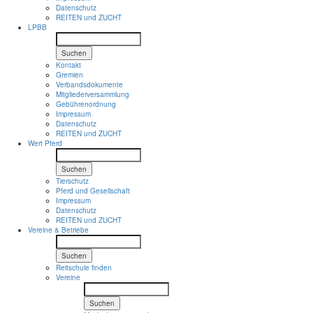
Datenschutz
REITEN und ZUCHT
LPBB
Suchen
Kontakt
Gremien
Verbandsdokumente
Mitgliederversammlung
Gebührenordnung
Impressum
Datenschutz
REITEN und ZUCHT
Wert Pferd
Suchen
Tierschutz
Pferd und Gesellschaft
Impressum
Datenschutz
REITEN und ZUCHT
Vereine & Betriebe
Suchen
Reitschule finden
Vereine
Suchen