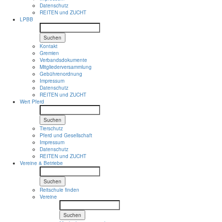
Datenschutz
REITEN und ZUCHT
LPBB
Suchen
Kontakt
Gremien
Verbandsdokumente
Mitgliederversammlung
Gebührenordnung
Impressum
Datenschutz
REITEN und ZUCHT
Wert Pferd
Suchen
Tierschutz
Pferd und Gesellschaft
Impressum
Datenschutz
REITEN und ZUCHT
Vereine & Betriebe
Suchen
Reitschule finden
Vereine
Suchen