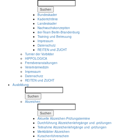
Suchen
Bundeskader
Kaderrichtlinie
Landeskader
Nachwuchskonzeption
8er-Team Berlin-Brandenburg
Training und Betreuung
Impressum
Datenschutz
REITEN und ZUCHT
Turnier der Vorbilder
HIPPOLOGICA
Fremdveranstaltungen
Veterinärmedizin
Impressum
Datenschutz
REITEN und ZUCHT
Ausbildung
Suchen
Abzeichen
Suchen
Aktuelle Abzeichen-Prüfungstermine
Durchführung Abzeichenlehrgänge und -prüfungen
Teilnahme Abzeichenlehrgänge und -prüfungen
Merkblätter Abzeichen
Kutschenführerschein