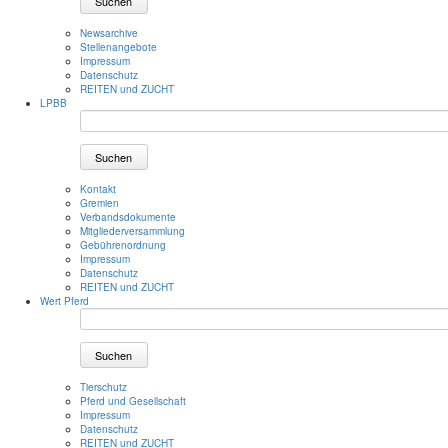
Suchen
Newsarchive
Stellenangebote
Impressum
Datenschutz
REITEN und ZUCHT
LPBB
Suchen
Kontakt
Gremien
Verbandsdokumente
Mitgliederversammlung
Gebührenordnung
Impressum
Datenschutz
REITEN und ZUCHT
Wert Pferd
Suchen
Tierschutz
Pferd und Gesellschaft
Impressum
Datenschutz
REITEN und ZUCHT