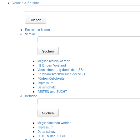
Vereine & Betriebe
Suchen
Reitschule finden
Vereine
Suchen
Mitgliedsverein werden
Fit für den Vorstand
Vereinsberatung durch die LSBs
Ehrenamtsversicherung der VBG
Fördermöglichkeiten
Impressum
Datenschutz
REITEN und ZUCHT
Betriebe
Suchen
Mitgliedsbetrieb werden
Impressum
Datenschutz
REITEN und ZUCHT