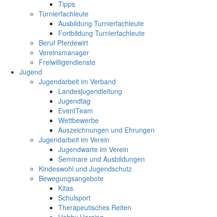
Tipps
Turnierfachleute
Ausbildung Turnierfachleute
Fortbildung Turnierfachleute
Beruf Pferdewirt
Vereinsmanager
Freiwilligendienste
Jugend
Jugendarbeit im Verband
Landesjugendleitung
Jugendtag
EventTeam
Wettbewerbe
Auszeichnungen und Ehrungen
Jugendarbeit im Verein
Jugendwarte im Verein
Seminare und Ausbildungen
Kindeswohl und Jugendschutz
Bewegungsangebote
Kitas
Schulsport
Therapeutisches Reiten