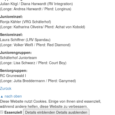
Julian Kögl / Diana Harwardt (RV Integration)
(Longe: Andrea Harwardt / Pferd: Longinus)
Junioreinzel:
Ronja Kähler (VRG Schäferhof)
(Longe: Katharina Oliveira/ Pferd: Achat von Kobold)
Senioreinzel:
Laura Schiffner (LRV Spandau)
(Longe: Volker Weiß / Pferd: Red Diamond)
Juniorengruppen:
Schäferhof Juniorteam
(Longe: Lisa Schwarz / Pferd: Court Boy)
Seniorgruppen:
RC Grunewald I
(Longe: Jutta Breddermann / Pferd: Ganymed)
Zurück
▲ nach oben
Diese Website nutzt Cookies. Einige von ihnen sind essenziell,
während andere helfen, diese Website zu verbessern.
Essenziell
Details einblenden
Details ausblenden