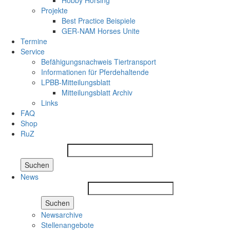
Hobby Horsing
Projekte
Best Practice Beispiele
GER-NAM Horses Unite
Termine
Service
Befähigungsnachweis Tiertransport
Informationen für Pferdehaltende
LPBB-Mitteilungsblatt
Mitteilungsblatt Archiv
Links
FAQ
Shop
RuZ
Suchen
News
Suchen
Newsarchive
Stellenangebote