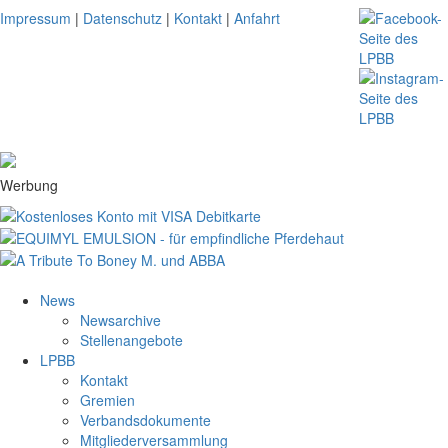
Impressum
|
Datenschutz
|
Kontakt
|
Anfahrt
Werbung
News
Newsarchive
Stellenangebote
LPBB
Kontakt
Gremien
Verbandsdokumente
Mitgliederversammlung