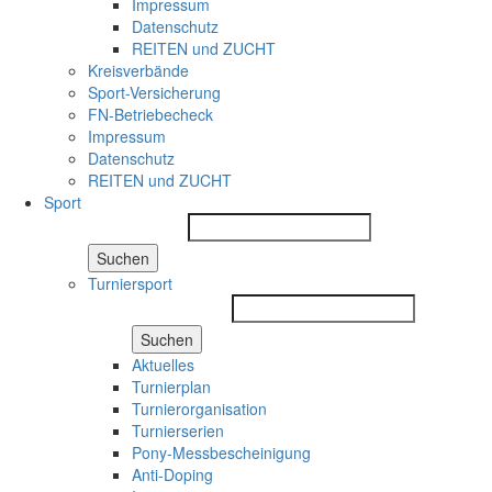
Impressum
Datenschutz
REITEN und ZUCHT
Kreisverbände
Sport-Versicherung
FN-Betriebecheck
Impressum
Datenschutz
REITEN und ZUCHT
Sport
Suchen
Turniersport
Suchen
Aktuelles
Turnierplan
Turnierorganisation
Turnierserien
Pony-Messbescheinigung
Anti-Doping