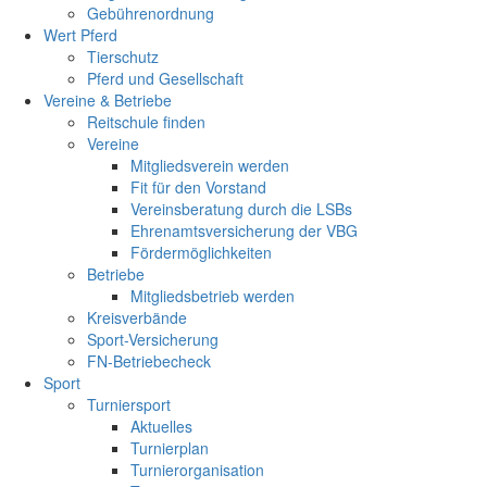
Gebührenordnung
Wert Pferd
Tierschutz
Pferd und Gesellschaft
Vereine & Betriebe
Reitschule finden
Vereine
Mitgliedsverein werden
Fit für den Vorstand
Vereinsberatung durch die LSBs
Ehrenamtsversicherung der VBG
Fördermöglichkeiten
Betriebe
Mitgliedsbetrieb werden
Kreisverbände
Sport-Versicherung
FN-Betriebecheck
Sport
Turniersport
Aktuelles
Turnierplan
Turnierorganisation