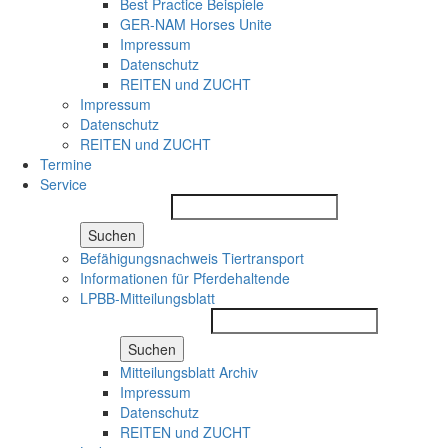
Best Practice Beispiele
GER-NAM Horses Unite
Impressum
Datenschutz
REITEN und ZUCHT
Impressum
Datenschutz
REITEN und ZUCHT
Termine
Service
Suchen
Befähigungsnachweis Tiertransport
Informationen für Pferdehaltende
LPBB-Mitteilungsblatt
Suchen
Mitteilungsblatt Archiv
Impressum
Datenschutz
REITEN und ZUCHT