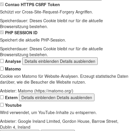
Contao HTTPS CSRF Token
Schützt vor Cross-Site-Request-Forgery Angriffen.
Speicherdauer:
Dieses Cookie bleibt nur für die aktuelle
Browsersitzung bestehen.
PHP SESSION ID
Speichert die aktuelle PHP-Session.
Speicherdauer:
Dieses Cookie bleibt nur für die aktuelle
Browsersitzung bestehen.
Analyse
Details einblenden
Details ausblenden
Matomo
Cookie von Matomo für Website-Analysen. Erzeugt statistische Daten
darüber, wie die Besucher die Website nutzen.
Anbieter:
Matomo (https://matomo.org/)
Extern
Details einblenden
Details ausblenden
Youtube
Wird verwendet, um YouTube-Inhalte zu entsperren.
Anbieter:
Google Ireland Limited, Gordon House, Barrow Street,
Dublin 4, Ireland