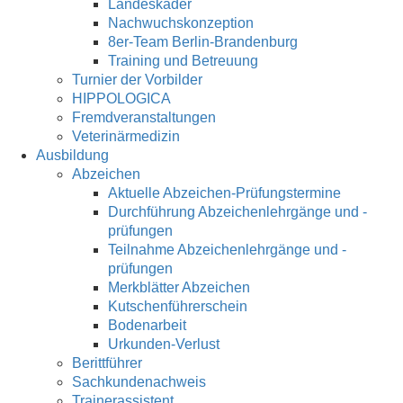
Landeskader
Nachwuchskonzeption
8er-Team Berlin-Brandenburg
Training und Betreuung
Turnier der Vorbilder
HIPPOLOGICA
Fremdveranstaltungen
Veterinärmedizin
Ausbildung
Abzeichen
Aktuelle Abzeichen-Prüfungstermine
Durchführung Abzeichenlehrgänge und -
prüfungen
Teilnahme Abzeichenlehrgänge und -
prüfungen
Merkblätter Abzeichen
Kutschenführerschein
Bodenarbeit
Urkunden-Verlust
Berittführer
Sachkundenachweis
Trainerassistent