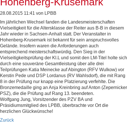
Hohenberg-Krusemark
28.08.2015 11:41
von LPBB
Im jährlichen Wechsel fanden die Landesmeisterschaften
Vielseitigkeit für die Altersklasse der Reiter aus B-B in diesem
Jahr wieder in Sachsen-Anhalt statt. Der Veranstalter in
Hohenberg-Krusemark ist bekannt für sein anspruchsvolles
Gelände. Insofern waren die Anforderungen auch
entsprechend meisterschaftswürdig. Den Sieg in der
Vielseitigkeitsprüfung der Kl.L und somit den LM-Titel holte sich
durch eine souveräne Gesamtleistung über alle drei
Teilprüfungen Katia Meinecke auf Abington (RFV Wulkow) vor
Kerstin Pede und DSP Lordanus (RV Wahlsdorf), die mit Rang
8 in der Prüfung nur knapp eine Platzierung verfehlte. Die
Bronzemedaille ging an Anja Kreinbring auf Anton (Zepernicker
PSZ), die die Prüfung auf Rang 13. beendeten.
Wolfgang Jung, Vorsitzender des PZV BA und
Präsidiumsmitglied des LPBB, überbrachte vor Ort die
herzlichen Glückwünsche!
Zurück