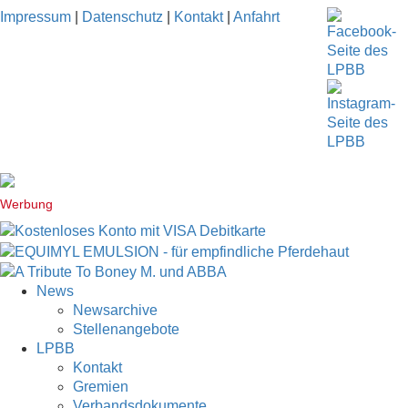
Impressum
|
Datenschutz
|
Kontakt
|
Anfahrt
Werbung
News
Newsarchive
Stellenangebote
LPBB
Kontakt
Gremien
Verbandsdokumente