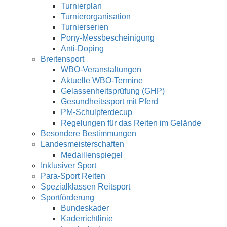
Turnierplan
Turnierorganisation
Turnierserien
Pony-Messbescheinigung
Anti-Doping
Breitensport
WBO-Veranstaltungen
Aktuelle WBO-Termine
Gelassenheitsprüfung (GHP)
Gesundheitssport mit Pferd
PM-Schulpferdecup
Regelungen für das Reiten im Gelände
Besondere Bestimmungen
Landesmeisterschaften
Medaillenspiegel
Inklusiver Sport
Para-Sport Reiten
Spezialklassen Reitsport
Sportförderung
Bundeskader
Kaderrichtlinie