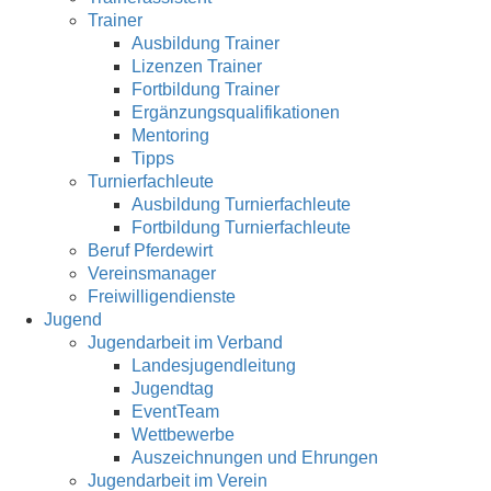
Trainer
Ausbildung Trainer
Lizenzen Trainer
Fortbildung Trainer
Ergänzungsqualifikationen
Mentoring
Tipps
Turnierfachleute
Ausbildung Turnierfachleute
Fortbildung Turnierfachleute
Beruf Pferdewirt
Vereinsmanager
Freiwilligendienste
Jugend
Jugendarbeit im Verband
Landesjugendleitung
Jugendtag
EventTeam
Wettbewerbe
Auszeichnungen und Ehrungen
Jugendarbeit im Verein