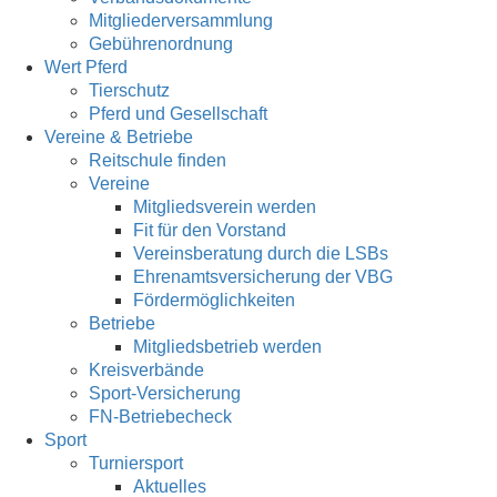
Mitgliederversammlung
Gebührenordnung
Wert Pferd
Tierschutz
Pferd und Gesellschaft
Vereine & Betriebe
Reitschule finden
Vereine
Mitgliedsverein werden
Fit für den Vorstand
Vereinsberatung durch die LSBs
Ehrenamtsversicherung der VBG
Fördermöglichkeiten
Betriebe
Mitgliedsbetrieb werden
Kreisverbände
Sport-Versicherung
FN-Betriebecheck
Sport
Turniersport
Aktuelles