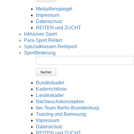
Medaillenspiegel
Impressum
Datenschutz
REITEN und ZUCHT
Inklusiver Sport
Para-Sport Reiten
Spezialklassen Reitsport
Sportförderung
Suchen
Bundeskader
Kaderrichtlinie
Landeskader
Nachwuchskonzeption
8er-Team Berlin-Brandenburg
Training und Betreuung
Impressum
Datenschutz
REITEN und ZUCHT