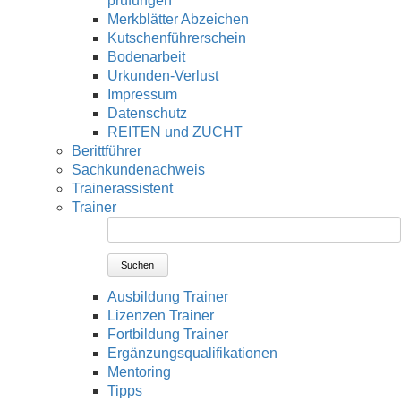
prüfungen
Merkblätter Abzeichen
Kutschenführerschein
Bodenarbeit
Urkunden-Verlust
Impressum
Datenschutz
REITEN und ZUCHT
Berittführer
Sachkundenachweis
Trainerassistent
Trainer
Suchen
Ausbildung Trainer
Lizenzen Trainer
Fortbildung Trainer
Ergänzungsqualifikationen
Mentoring
Tipps