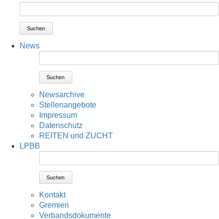
Suchen
News
Suchen
Newsarchive
Stellenangebote
Impressum
Datenschutz
REITEN und ZUCHT
LPBB
Suchen
Kontakt
Gremien
Verbandsdokumente