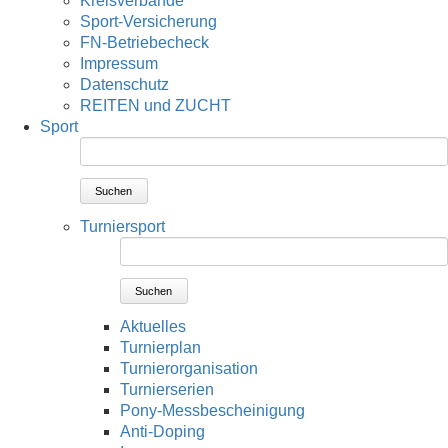
Kreisverbände
Sport-Versicherung
FN-Betriebecheck
Impressum
Datenschutz
REITEN und ZUCHT
Sport
Suchen
Turniersport
Suchen
Aktuelles
Turnierplan
Turnierorganisation
Turnierserien
Pony-Messbescheinigung
Anti-Doping