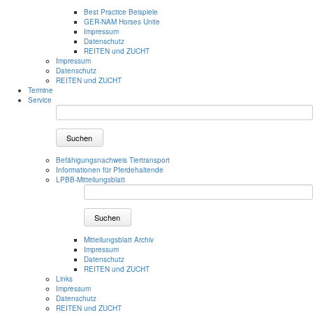
Best Practice Beispiele
GER-NAM Horses Unite
Impressum
Datenschutz
REITEN und ZUCHT
Impressum
Datenschutz
REITEN und ZUCHT
Termine
Service
Suchen
Befähigungsnachweis Tiertransport
Informationen für Pferdehaltende
LPBB-Mitteilungsblatt
Suchen
Mitteilungsblatt Archiv
Impressum
Datenschutz
REITEN und ZUCHT
Links
Impressum
Datenschutz
REITEN und ZUCHT