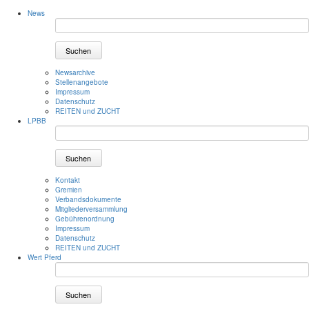
News
Suchen
Newsarchive
Stellenangebote
Impressum
Datenschutz
REITEN und ZUCHT
LPBB
Suchen
Kontakt
Gremien
Verbandsdokumente
Mitgliederversammlung
Gebührenordnung
Impressum
Datenschutz
REITEN und ZUCHT
Wert Pferd
Suchen