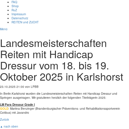
FAQ
Shop
RuZ
Impressum
Datenschutz
REITEN und ZUCHT
Menü
Landesmeisterschaften
Reiten mit Handicap
Dressur vom 18. bis 19.
Oktober 2025 in Karlshorst
23.10.2025 21:00
von LPBB
In Berlin-Karlshorst wurden die Landesmeisterschaften Reiten mit Handicap Dressur und
Springen ausgetragen. Wir gratulieren herzlich der folgenden Titelträgerin 2025:
LM Para Dressur Grade I
GOLD
: Martina Benzinger (Brandenburgischer Präventions- und Rehabilitationssportverein
Cottbus) mit Javandro
Zurück
▲ nach oben