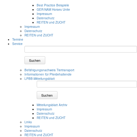
Best Practice Beispiele
GER-NAM Horses Unite
Impressum
Datenschutz
REITEN und ZUCHT
Impressum
Datenschutz
REITEN und ZUCHT
Termine
Service
Suchen
Befähigungsnachweis Tiertransport
Informationen für Pferdehaltende
LPBB-Mitteilungsblatt
Suchen
Mitteilungsblatt Archiv
Impressum
Datenschutz
REITEN und ZUCHT
Links
Impressum
Datenschutz
REITEN und ZUCHT