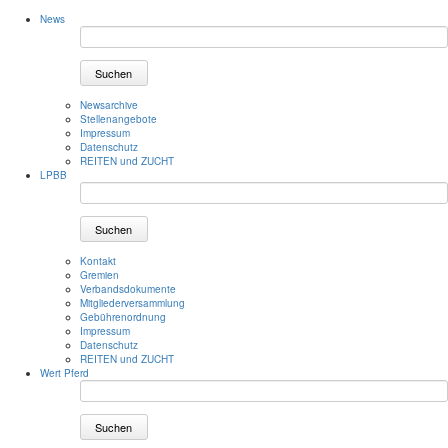
News
Suchen
Newsarchive
Stellenangebote
Impressum
Datenschutz
REITEN und ZUCHT
LPBB
Suchen
Kontakt
Gremien
Verbandsdokumente
Mitgliederversammlung
Gebührenordnung
Impressum
Datenschutz
REITEN und ZUCHT
Wert Pferd
Suchen