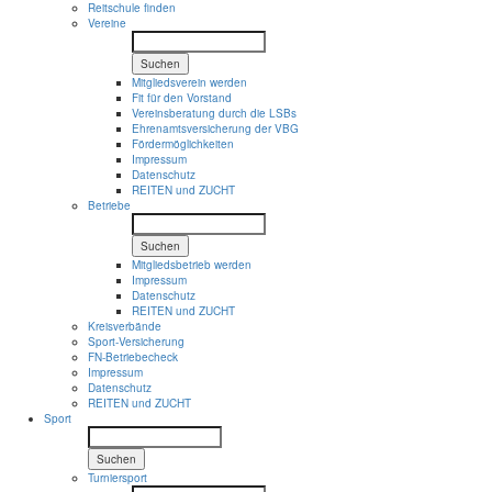
Reitschule finden
Vereine
Suchen
Mitgliedsverein werden
Fit für den Vorstand
Vereinsberatung durch die LSBs
Ehrenamtsversicherung der VBG
Fördermöglichkeiten
Impressum
Datenschutz
REITEN und ZUCHT
Betriebe
Suchen
Mitgliedsbetrieb werden
Impressum
Datenschutz
REITEN und ZUCHT
Kreisverbände
Sport-Versicherung
FN-Betriebecheck
Impressum
Datenschutz
REITEN und ZUCHT
Sport
Suchen
Turniersport