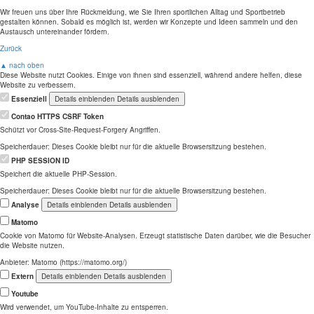
Wir freuen uns über Ihre Rückmeldung, wie Sie Ihren sportlichen Alltag und Sportbetrieb
gestalten können. Sobald es möglich ist, werden wir Konzepte und Ideen sammeln und den
Austausch untereinander fördern.
Zurück
▲ nach oben
Diese Website nutzt Cookies. Einige von ihnen sind essenziell, während andere helfen, diese
Website zu verbessern.
Essenziell
Details einblenden
Details ausblenden
Contao HTTPS CSRF Token
Schützt vor Cross-Site-Request-Forgery Angriffen.
Speicherdauer:
Dieses Cookie bleibt nur für die aktuelle Browsersitzung bestehen.
PHP SESSION ID
Speichert die aktuelle PHP-Session.
Speicherdauer:
Dieses Cookie bleibt nur für die aktuelle Browsersitzung bestehen.
Analyse
Details einblenden
Details ausblenden
Matomo
Cookie von Matomo für Website-Analysen. Erzeugt statistische Daten darüber, wie die Besucher
die Website nutzen.
Anbieter:
Matomo (https://matomo.org/)
Extern
Details einblenden
Details ausblenden
Youtube
Wird verwendet, um YouTube-Inhalte zu entsperren.