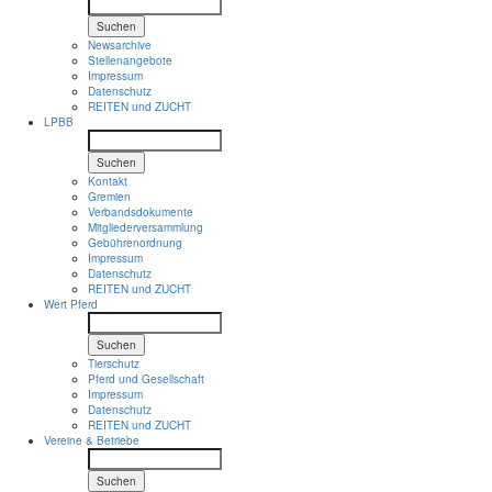
Suchen
Newsarchive
Stellenangebote
Impressum
Datenschutz
REITEN und ZUCHT
LPBB
Suchen
Kontakt
Gremien
Verbandsdokumente
Mitgliederversammlung
Gebührenordnung
Impressum
Datenschutz
REITEN und ZUCHT
Wert Pferd
Suchen
Tierschutz
Pferd und Gesellschaft
Impressum
Datenschutz
REITEN und ZUCHT
Vereine & Betriebe
Suchen