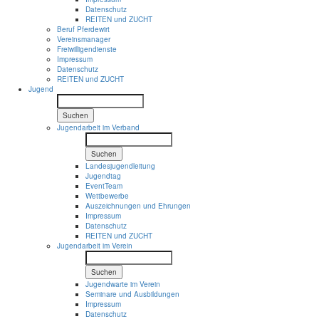
Datenschutz
REITEN und ZUCHT
Beruf Pferdewirt
Vereinsmanager
Freiwilligendienste
Impressum
Datenschutz
REITEN und ZUCHT
Jugend
Suchen
Jugendarbeit im Verband
Suchen
Landesjugendleitung
Jugendtag
EventTeam
Wettbewerbe
Auszeichnungen und Ehrungen
Impressum
Datenschutz
REITEN und ZUCHT
Jugendarbeit im Verein
Suchen
Jugendwarte im Verein
Seminare und Ausbildungen
Impressum
Datenschutz