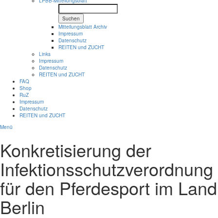
LPBB-Mitteilungsblatt
Suchen
Mitteilungsblatt Archiv
Impressum
Datenschutz
REITEN und ZUCHT
Links
Impressum
Datenschutz
REITEN und ZUCHT
FAQ
Shop
RuZ
Impressum
Datenschutz
REITEN und ZUCHT
Menü
Konkretisierung der
Infektionsschutzverordnung
für den Pferdesport im Land
Berlin