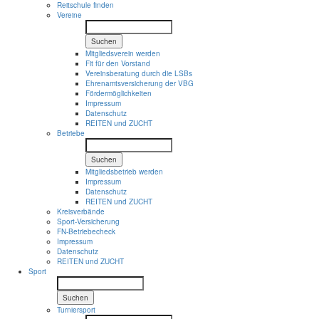
Reitschule finden
Vereine
Suchen
Mitgliedsverein werden
Fit für den Vorstand
Vereinsberatung durch die LSBs
Ehrenamtsversicherung der VBG
Fördermöglichkeiten
Impressum
Datenschutz
REITEN und ZUCHT
Betriebe
Suchen
Mitgliedsbetrieb werden
Impressum
Datenschutz
REITEN und ZUCHT
Kreisverbände
Sport-Versicherung
FN-Betriebecheck
Impressum
Datenschutz
REITEN und ZUCHT
Sport
Suchen
Turniersport