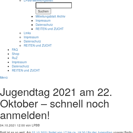
LPBB-Mitteilungsblatt
Suchen
Mitteilungsblatt Archiv
Impressum
Datenschutz
REITEN und ZUCHT
Links
Impressum
Datenschutz
REITEN und ZUCHT
FAQ
Shop
RuZ
Impressum
Datenschutz
REITEN und ZUCHT
Menü
Jugendtag 2021 am 22.
Oktober – schnell noch
anmelden!
04.10.2021 12:00
von LPBB
Bald ist es so weit: Am
22.10.2021 findet von 17 bis ca. 19:30 Uhr der Jugendtag
unserer Berlin-