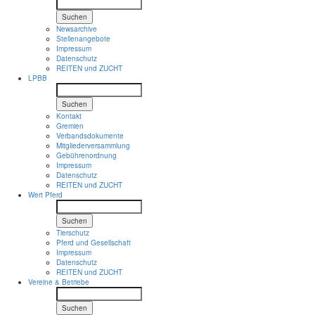
Suchen
Newsarchive
Stellenangebote
Impressum
Datenschutz
REITEN und ZUCHT
LPBB
Suchen
Kontakt
Gremien
Verbandsdokumente
Mitgliederversammlung
Gebührenordnung
Impressum
Datenschutz
REITEN und ZUCHT
Wert Pferd
Suchen
Tierschutz
Pferd und Gesellschaft
Impressum
Datenschutz
REITEN und ZUCHT
Vereine & Betriebe
Suchen