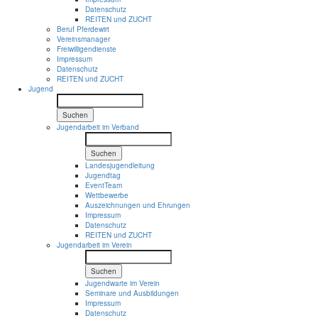
Datenschutz
REITEN und ZUCHT
Beruf Pferdewirt
Vereinsmanager
Freiwilligendienste
Impressum
Datenschutz
REITEN und ZUCHT
Jugend
Suchen
Jugendarbeit im Verband
Suchen
Landesjugendleitung
Jugendtag
EventTeam
Wettbewerbe
Auszeichnungen und Ehrungen
Impressum
Datenschutz
REITEN und ZUCHT
Jugendarbeit im Verein
Suchen
Jugendwarte im Verein
Seminare und Ausbildungen
Impressum
Datenschutz