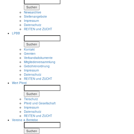
Suchen
Newsarchive
Stellenangebote
Impressum
Datenschutz
REITEN und ZUCHT
LPBB
Suchen
Kontakt
Gremien
Verbandsdokumente
Mitgliederversammlung
Gebührenordnung
Impressum
Datenschutz
REITEN und ZUCHT
Wert Pferd
Suchen
Tierschutz
Pferd und Gesellschaft
Impressum
Datenschutz
REITEN und ZUCHT
Vereine & Betriebe
Suchen