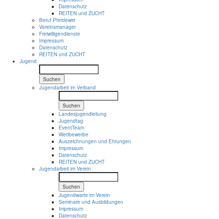
Datenschutz
REITEN und ZUCHT
Beruf Pferdewirt
Vereinsmanager
Freiwilligendienste
Impressum
Datenschutz
REITEN und ZUCHT
Jugend
Suchen
Jugendarbeit im Verband
Suchen
Landesjugendleitung
Jugendtag
EventTeam
Wettbewerbe
Auszeichnungen und Ehrungen
Impressum
Datenschutz
REITEN und ZUCHT
Jugendarbeit im Verein
Suchen
Jugendwarte im Verein
Seminare und Ausbildungen
Impressum
Datenschutz