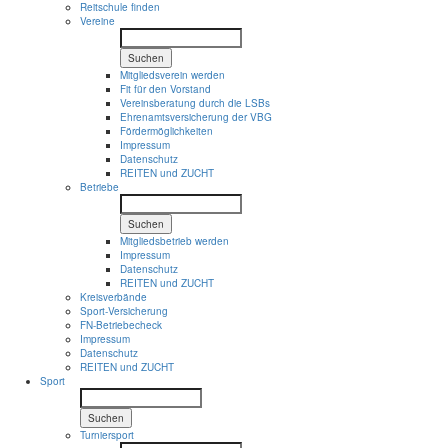
Reitschule finden
Vereine
Suchen
Mitgliedsverein werden
Fit für den Vorstand
Vereinsberatung durch die LSBs
Ehrenamtsversicherung der VBG
Fördermöglichkeiten
Impressum
Datenschutz
REITEN und ZUCHT
Betriebe
Suchen
Mitgliedsbetrieb werden
Impressum
Datenschutz
REITEN und ZUCHT
Kreisverbände
Sport-Versicherung
FN-Betriebecheck
Impressum
Datenschutz
REITEN und ZUCHT
Sport
Suchen
Turniersport