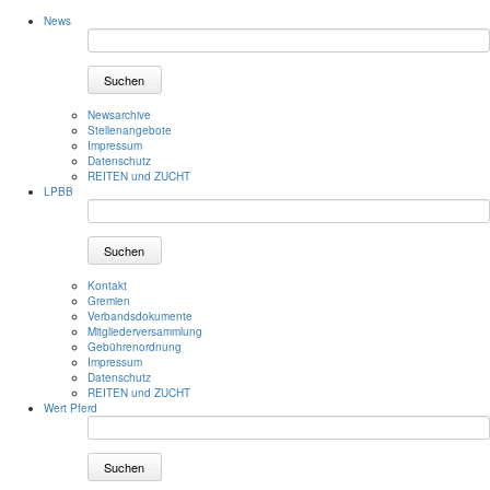
News
Suchen
Newsarchive
Stellenangebote
Impressum
Datenschutz
REITEN und ZUCHT
LPBB
Suchen
Kontakt
Gremien
Verbandsdokumente
Mitgliederversammlung
Gebührenordnung
Impressum
Datenschutz
REITEN und ZUCHT
Wert Pferd
Suchen