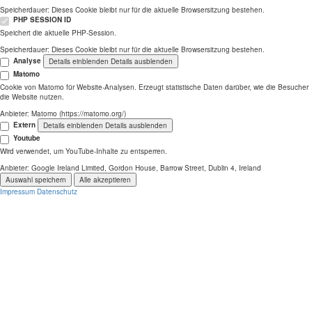
Speicherdauer:
Dieses Cookie bleibt nur für die aktuelle Browsersitzung bestehen.
PHP SESSION ID
Speichert die aktuelle PHP-Session.
Speicherdauer:
Dieses Cookie bleibt nur für die aktuelle Browsersitzung bestehen.
Analyse
Details einblenden
Details ausblenden
Matomo
Cookie von Matomo für Website-Analysen. Erzeugt statistische Daten darüber, wie die Besucher
die Website nutzen.
Anbieter:
Matomo (https://matomo.org/)
Extern
Details einblenden
Details ausblenden
Youtube
Wird verwendet, um YouTube-Inhalte zu entsperren.
Anbieter:
Google Ireland Limited, Gordon House, Barrow Street, Dublin 4, Ireland
Auswahl speichern
Alle akzeptieren
Impressum
Datenschutz