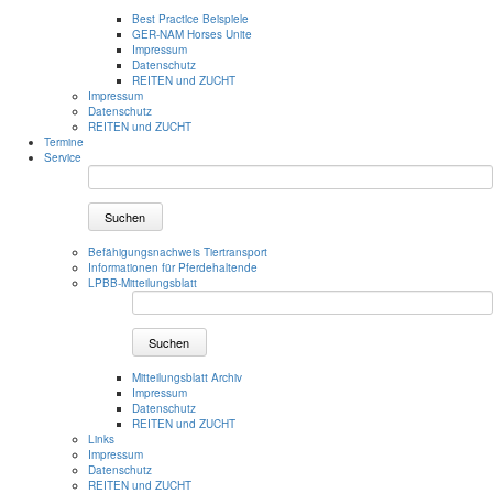
Best Practice Beispiele
GER-NAM Horses Unite
Impressum
Datenschutz
REITEN und ZUCHT
Impressum
Datenschutz
REITEN und ZUCHT
Termine
Service
Suchen
Befähigungsnachweis Tiertransport
Informationen für Pferdehaltende
LPBB-Mitteilungsblatt
Suchen
Mitteilungsblatt Archiv
Impressum
Datenschutz
REITEN und ZUCHT
Links
Impressum
Datenschutz
REITEN und ZUCHT